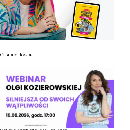
Ostatnio dodane
Stań się silniejsza od swoich wątpliwości