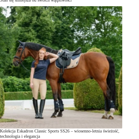
Kolekcja Eskadron Classic Sports SS26 – wiosenno-letnia świeżość,
technologia i elegancja