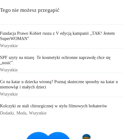
Tego nie możesz przegapić
Fundacja Prawo Kobiet rusza z V edycją kampanii „TAK! Jestem
SuperWOMAN”
Wszystkie
SPF szyty na miarę. Te kosmetyki ochronne naprawdę chce się
„nosić”.
Wszystkie
Co na katar u dziecka wiosną? Poznaj skuteczne sposoby na katar u
niemowląt i małych dzieci
Wszystkie
Kolczyki ze stali chirurgicznej w stylu filmowych bohaterów
Dodatki
,
Moda
,
Wszystkie