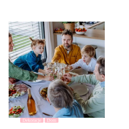
Dekoracje
Dom