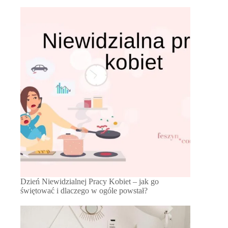
Dzień Niewidzialnej Pracy Kobiet – jak go
świętować i dlaczego w ogóle powstał?