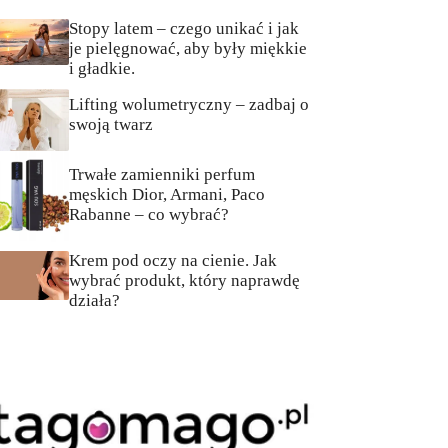
Stopy latem – czego unikać i jak
je pielęgnować, aby były miękkie
i gładkie.
Lifting wolumetryczny – zadbaj o
swoją twarz
Trwałe zamienniki perfum
męskich Dior, Armani, Paco
Rabanne – co wybrać?
Krem pod oczy na cienie. Jak
wybrać produkt, który naprawdę
działa?