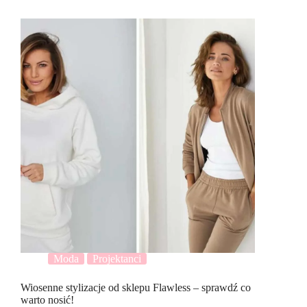
Moda
Projektanci
Wiosenne stylizacje od sklepu Flawless – sprawdź co
warto nosić!