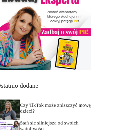
statnio dodane
Czy TikTok może zniszczyć mowę
dzieci?
Stań się silniejsza od swoich
wątpliwości