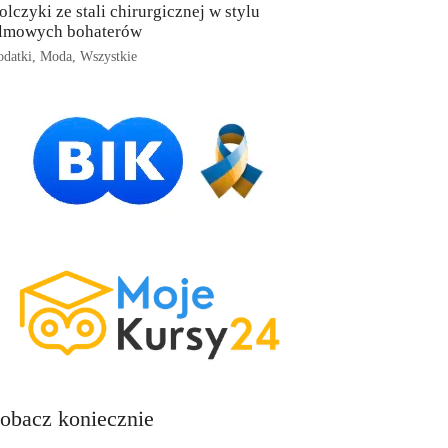
olczyki ze stali chirurgicznej w stylu
ilmowych bohaterów
datki
,
Moda
,
Wszystkie
obacz koniecznie