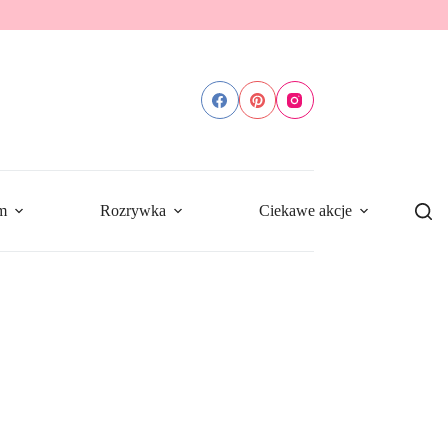
m
Rozrywka
Ciekawe akcje