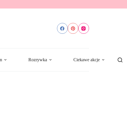
m
Rozrywka
Ciekawe akcje