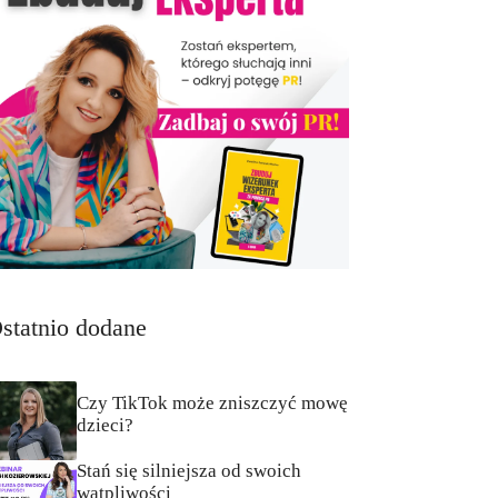
statnio dodane
Czy TikTok może zniszczyć mowę
dzieci?
Stań się silniejsza od swoich
wątpliwości