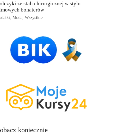
olczyki ze stali chirurgicznej w stylu
ilmowych bohaterów
datki
,
Moda
,
Wszystkie
obacz koniecznie