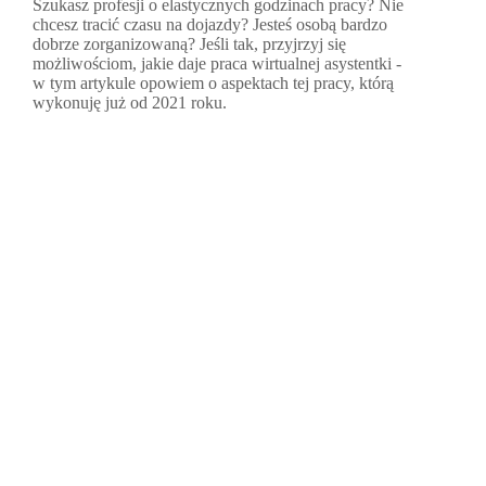
Szukasz profesji o elastycznych godzinach pracy? Nie
chcesz tracić czasu na dojazdy? Jesteś osobą bardzo
dobrze zorganizowaną? Jeśli tak, przyjrzyj się
możliwościom, jakie daje praca wirtualnej asystentki -
w tym artykule opowiem o aspektach tej pracy, którą
wykonuję już od 2021 roku.