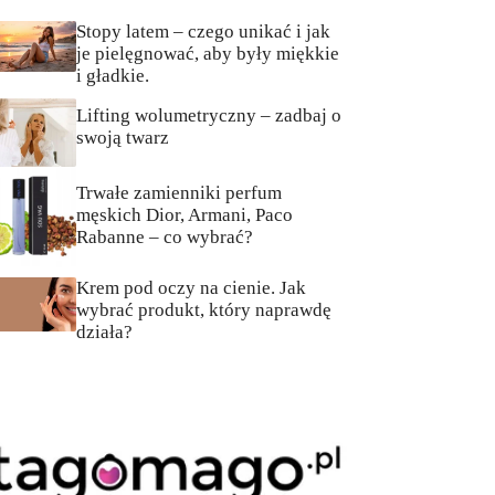
Stopy latem – czego unikać i jak
je pielęgnować, aby były miękkie
i gładkie.
Lifting wolumetryczny – zadbaj o
swoją twarz
Trwałe zamienniki perfum
męskich Dior, Armani, Paco
Rabanne – co wybrać?
Krem pod oczy na cienie. Jak
wybrać produkt, który naprawdę
działa?