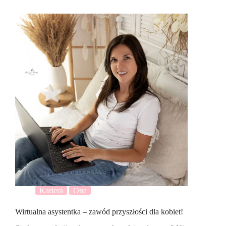
Kariera
Ona
Wirtualna asystentka – zawód przyszłości dla kobiet!