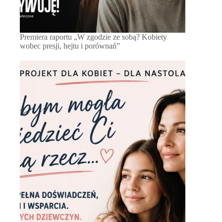
Premiera raportu „W zgodzie ze sobą? Kobiety
wobec presji, hejtu i porównań”