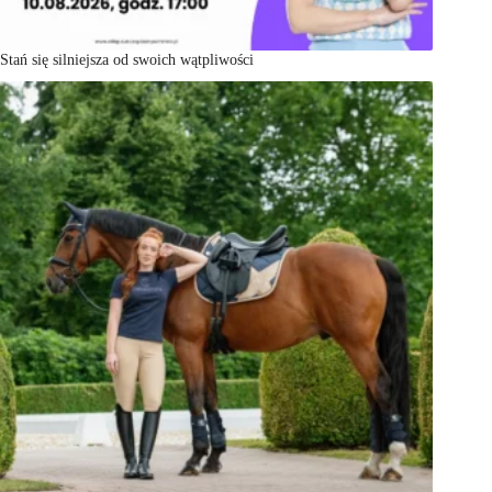
Stań się silniejsza od swoich wątpliwości