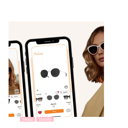
Moda
Trendy