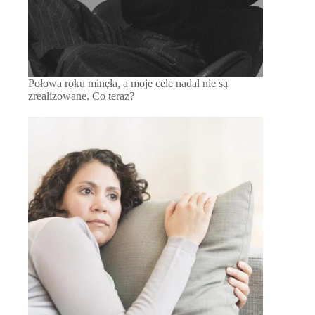
Połowa roku minęła, a moje cele nadal nie są
zrealizowane. Co teraz?