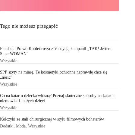
Tego nie możesz przegapić
Fundacja Prawo Kobiet rusza z V edycją kampanii „TAK! Jestem
SuperWOMAN”
Wszystkie
SPF szyty na miarę. Te kosmetyki ochronne naprawdę chce się
„nosić”.
Wszystkie
Co na katar u dziecka wiosną? Poznaj skuteczne sposoby na katar u
niemowląt i małych dzieci
Wszystkie
Kolczyki ze stali chirurgicznej w stylu filmowych bohaterów
Dodatki
,
Moda
,
Wszystkie