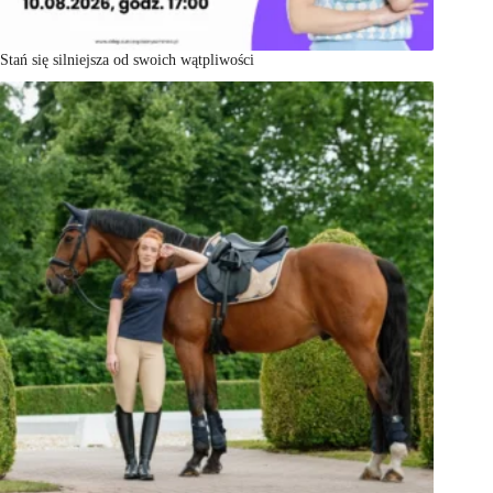
Stań się silniejsza od swoich wątpliwości