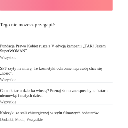
Tego nie możesz przegapić
Fundacja Prawo Kobiet rusza z V edycją kampanii „TAK! Jestem
SuperWOMAN”
Wszystkie
SPF szyty na miarę. Te kosmetyki ochronne naprawdę chce się
„nosić”.
Wszystkie
Co na katar u dziecka wiosną? Poznaj skuteczne sposoby na katar u
niemowląt i małych dzieci
Wszystkie
Kolczyki ze stali chirurgicznej w stylu filmowych bohaterów
Dodatki
,
Moda
,
Wszystkie