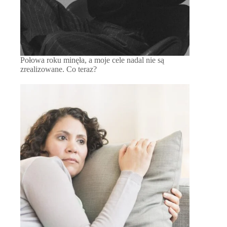
Połowa roku minęła, a moje cele nadal nie są
zrealizowane. Co teraz?