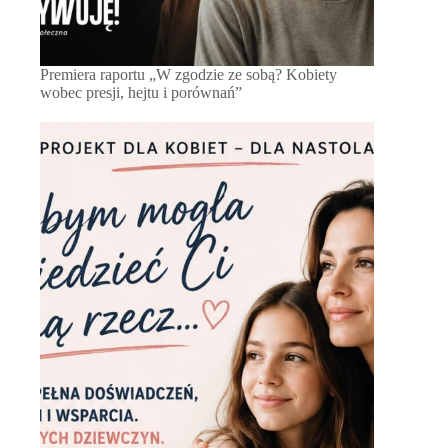
Premiera raportu „W zgodzie ze sobą? Kobiety
wobec presji, hejtu i porównań”