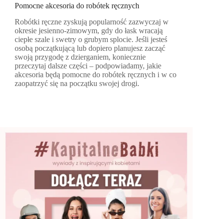
Pomocne akcesoria do robótek ręcznych
Robótki ręczne zyskują popularność zazwyczaj w
okresie jesienno-zimowym, gdy do łask wracają
ciepłe szale i swetry o grubym splocie. Jeśli jesteś
osobą początkującą lub dopiero planujesz zacząć
swoją przygodę z dzierganiem, koniecznie
przeczytaj dalsze części – podpowiadamy, jakie
akcesoria będą pomocne do robótek ręcznych i w co
zaopatrzyć się na początku swojej drogi.