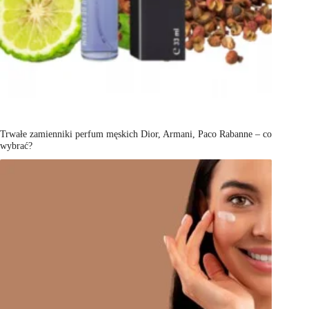
Trwałe zamienniki perfum męskich Dior, Armani, Paco Rabanne – co
wybrać?