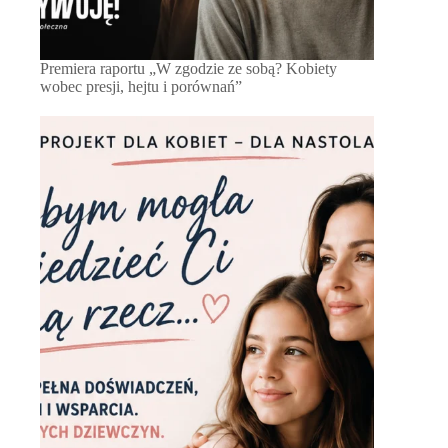
Premiera raportu „W zgodzie ze sobą? Kobiety
wobec presji, hejtu i porównań”