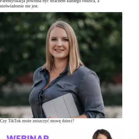
Parentyfikacja powinna być strachem każdego rodzica, a
nieświadomie nie jest.
Czy TikTok może zniszczyć mowę dzieci?