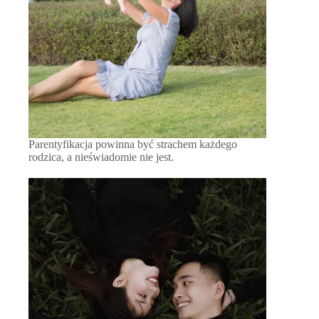
Parentyfikacja powinna być strachem każdego
rodzica, a nieświadomie nie jest.