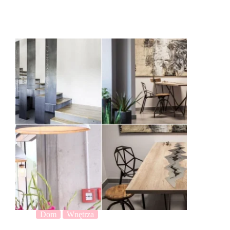
Dom
Wnętrza