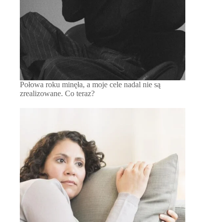
Połowa roku minęła, a moje cele nadal nie są
zrealizowane. Co teraz?