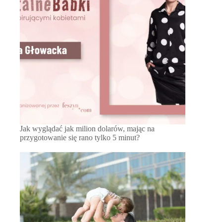
Jak wyglądać jak milion dolarów, mając na
przygotowanie się rano tylko 5 minut?