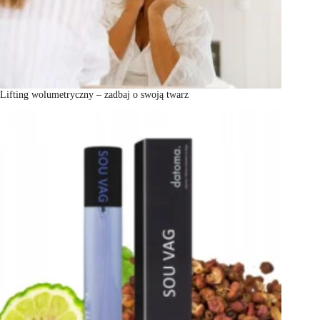
Lifting wolumetryczny – zadbaj o swoją twarz