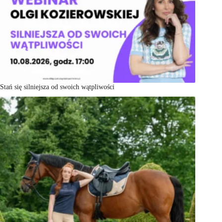
Stań się silniejsza od swoich wątpliwości