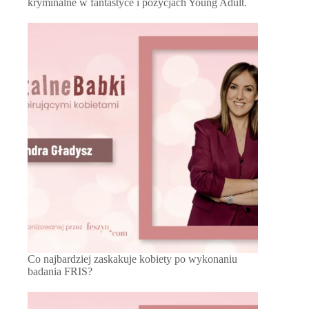
kryminalne w fantastyce i pozycjach Young Adult.
Co najbardziej zaskakuje kobiety po wykonaniu
badania FRIS?