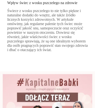
Wpływ świec z wosku pszczelego na zdrowie
Świece z wosku pszczelego to nie tylko piękne i
naturalne dodatki do wnętrz, ale także źródło
licznych korzyści zdrowotnych. W artykule
omówimy, jak regularne palenie tych świec może
poprawić jakość snu, samopoczucie oraz oczyścić
powietrze w naszym otoczeniu. Dowiesz się
również, jakie właściwości świec z wosku
pszczelego sprawiają, że są one idealnym wyborem
dla osób pragnących poprawić stan swojego zdrowia
i dbać o otaczający ich świat.