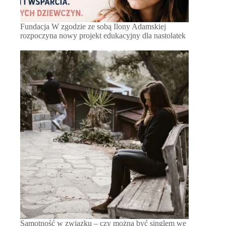
Fundacja W zgodzie ze sobą Ilony Adamskiej
rozpoczyna nowy projekt edukacyjny dla nastolatek
Samotność w związku – czy można być singlem we