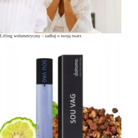
Lifting wolumetryczny – zadbaj o swoją twarz