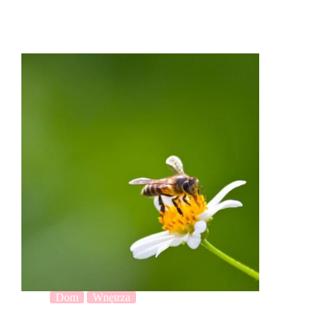
Dom
Wnętrza