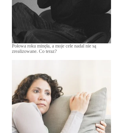
Połowa roku minęła, a moje cele nadal nie są
zrealizowane. Co teraz?