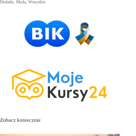
Dodatki
,
Moda
,
Wszystkie
Zobacz koniecznie