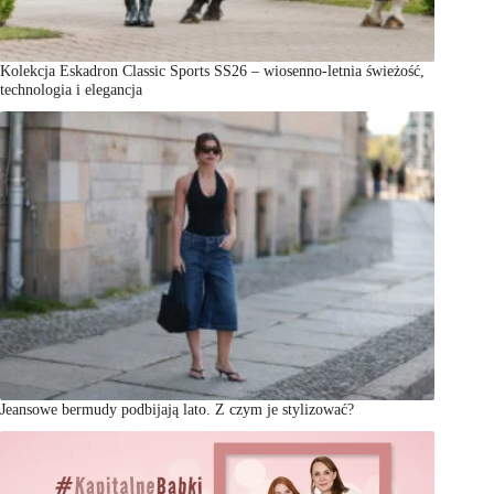
Kolekcja Eskadron Classic Sports SS26 – wiosenno-letnia świeżość,
technologia i elegancja
Jeansowe bermudy podbijają lato. Z czym je stylizować?