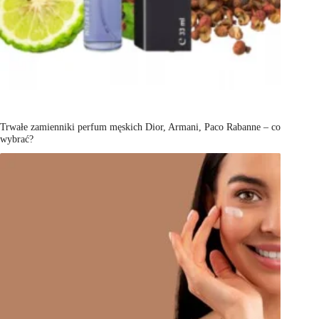
Trwałe zamienniki perfum męskich Dior, Armani, Paco Rabanne – co
wybrać?