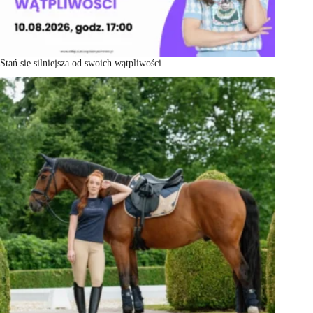
Stań się silniejsza od swoich wątpliwości