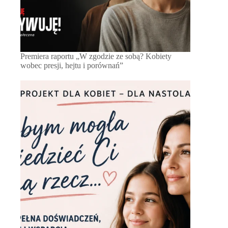
Premiera raportu „W zgodzie ze sobą? Kobiety
wobec presji, hejtu i porównań”