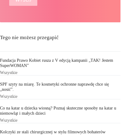
Tego nie możesz przegapić
Fundacja Prawo Kobiet rusza z V edycją kampanii „TAK! Jestem
SuperWOMAN”
Wszystkie
SPF szyty na miarę. Te kosmetyki ochronne naprawdę chce się
„nosić”.
Wszystkie
Co na katar u dziecka wiosną? Poznaj skuteczne sposoby na katar u
niemowląt i małych dzieci
Wszystkie
Kolczyki ze stali chirurgicznej w stylu filmowych bohaterów