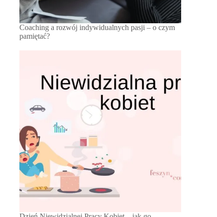
Coaching a rozwój indywidualnych pasji – o czym
pamiętać?
Dzień Niewidzialnej Pracy Kobiet – jak go