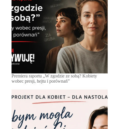
Premiera raportu „W zgodzie ze sobą? Kobiety
wobec presji, hejtu i porównań”