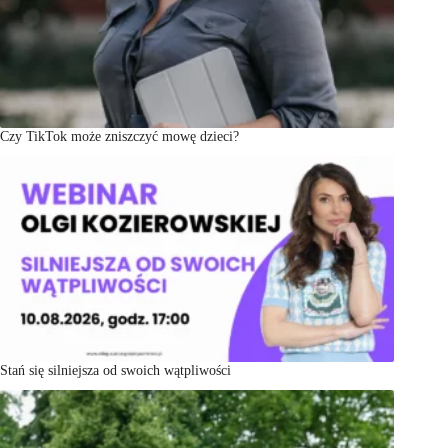
Czy TikTok może zniszczyć mowę dzieci?
Stań się silniejsza od swoich wątpliwości