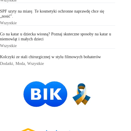
Wszystkie
SPF szyty na miarę. Te kosmetyki ochronne naprawdę chce się
„nosić”.
Wszystkie
Co na katar u dziecka wiosną? Poznaj skuteczne sposoby na katar u
niemowląt i małych dzieci
Wszystkie
Kolczyki ze stali chirurgicznej w stylu filmowych bohaterów
Dodatki
,
Moda
,
Wszystkie