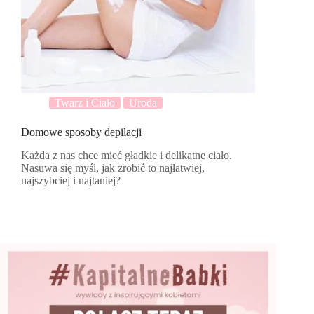
Twarz i Ciało
Uroda
Domowe sposoby depilacji
Każda z nas chce mieć gładkie i delikatne ciało.
Nasuwa się myśl, jak zrobić to najłatwiej,
najszybciej i najtaniej?