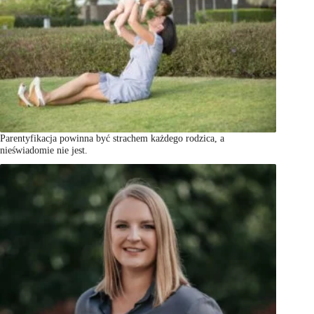
Parentyfikacja powinna być strachem każdego rodzica, a
nieświadomie nie jest.