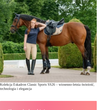
Kolekcja Eskadron Classic Sports SS26 – wiosenno-letnia świeżość,
technologia i elegancja