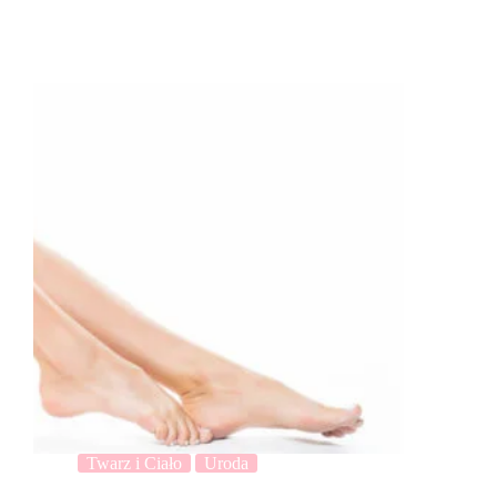
Twarz i Ciało
Uroda