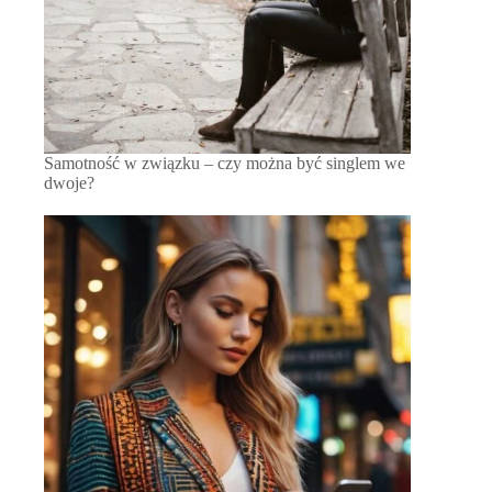
Samotność w związku – czy można być singlem we
dwoje?