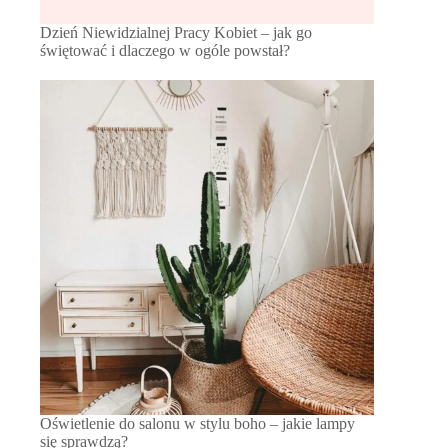
Dzień Niewidzialnej Pracy Kobiet – jak go
świętować i dlaczego w ogóle powstał?
Oświetlenie do salonu w stylu boho – jakie lampy
się sprawdzą?