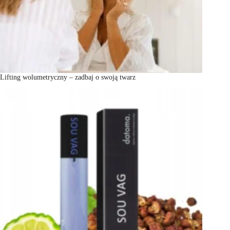
Lifting wolumetryczny – zadbaj o swoją twarz