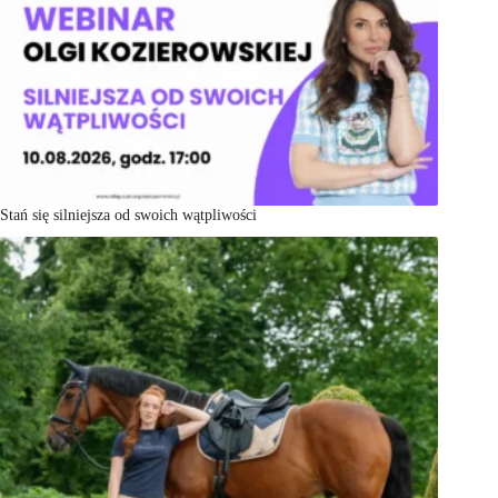
Stań się silniejsza od swoich wątpliwości