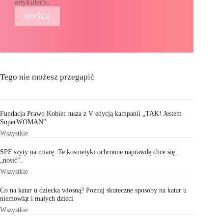
artykułach.
Tego nie możesz przegapić
Fundacja Prawo Kobiet rusza z V edycją kampanii „TAK! Jestem
SuperWOMAN”
Wszystkie
SPF szyty na miarę. Te kosmetyki ochronne naprawdę chce się
„nosić”.
Wszystkie
Co na katar u dziecka wiosną? Poznaj skuteczne sposoby na katar u
niemowląt i małych dzieci
Wszystkie