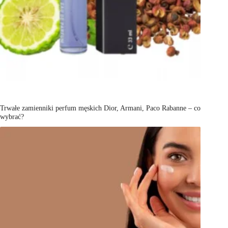
Trwałe zamienniki perfum męskich Dior, Armani, Paco Rabanne – co
wybrać?