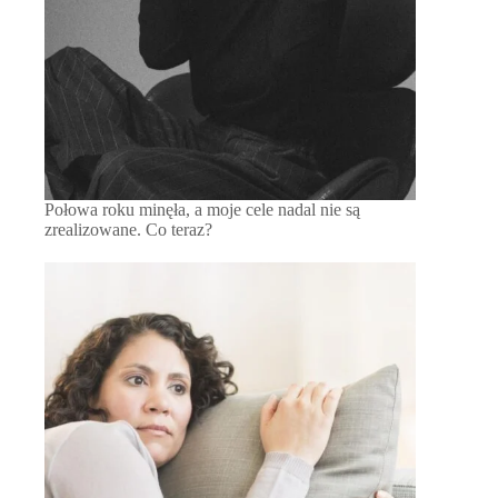
Połowa roku minęła, a moje cele nadal nie są
zrealizowane. Co teraz?