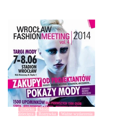
Dziecko
Moda
dziecięca
Rozrywka
Ważne wydarzenia