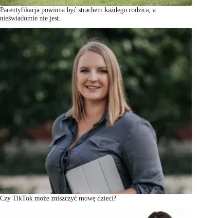
Parentyfikacja powinna być strachem każdego rodzica, a
nieświadomie nie jest.
Czy TikTok może zniszczyć mowę dzieci?