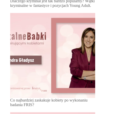
Dlaczego kryminał jest tak bardzo popularny? Wątki
kryminalne w fantastyce i pozycjach Young Adult.
Co najbardziej zaskakuje kobiety po wykonaniu
badania FRIS?