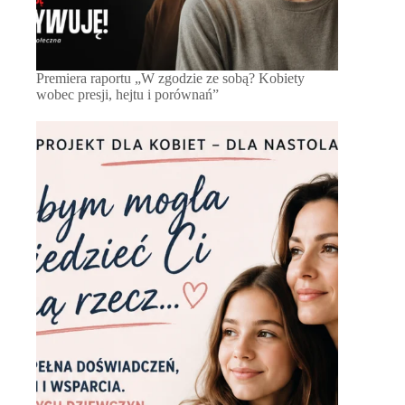
Premiera raportu „W zgodzie ze sobą? Kobiety
wobec presji, hejtu i porównań”