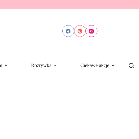
m
Rozrywka
Ciekawe akcje