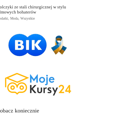
olczyki ze stali chirurgicznej w stylu
ilmowych bohaterów
datki
,
Moda
,
Wszystkie
obacz koniecznie