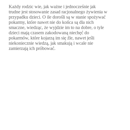
Każdy rodzic wie, jak ważne i jednocześnie jak
trudne jest stosowanie zasad racjonalnego żywienia w
przypadku dzieci. O ile dorośli są w stanie spożywać
pokarmy, które nawet nie do końca są dla nich
smaczne, wiedząc, że wyjdzie im to na dobre, o tyle
dzieci mają czasem zakodowaną niechęć do
pokarmów, które kojarzą im się źle, nawet jeśli
niekoniecznie wiedzą, jak smakują i wcale nie
zamierzają ich próbować.