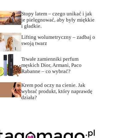
Stopy latem – czego unikać i jak
je pielęgnować, aby były miękkie
i gładkie.
Lifting wolumetryczny – zadbaj o
swoją twarz
Trwałe zamienniki perfum
męskich Dior, Armani, Paco
Rabanne – co wybrać?
Krem pod oczy na cienie. Jak
wybrać produkt, który naprawdę
działa?