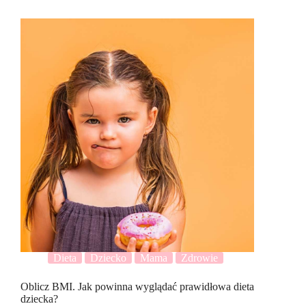
Dieta
Dziecko
Mama
Zdrowie
Oblicz BMI. Jak powinna wyglądać prawidłowa dieta
dziecka?