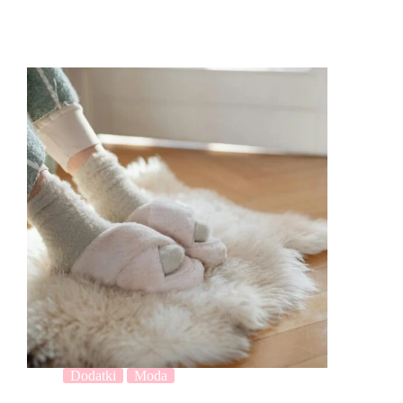
Dodatki
Moda