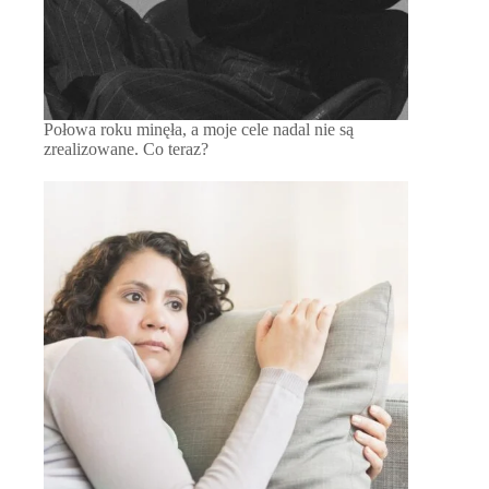
Połowa roku minęła, a moje cele nadal nie są
zrealizowane. Co teraz?