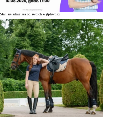
Stań się silniejsza od swoich wątpliwości