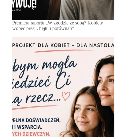
Premiera raportu „W zgodzie ze sobą? Kobiety
wobec presji, hejtu i porównań”