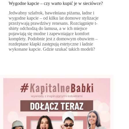
Wygodne kapcie – czy warto kupić je w sieciówce?
Jedwabny szlafrok, bawełniana piżama, ładne i
wygodne kapcie – od kilku lat domowe stylizacje
przeżywają prawdziwy renesans. Rozciągnięte t-
shirty odchodzą do lamusa, a w ich miejsce
pojawiają się modne i zapewniające komfort
komplety. Podobnie jest z domowym obuwiem –
rozdeptane klapki zastępują estetyczne i ładnie
wykonane kapcie. Gdzie szukać takich modeli?