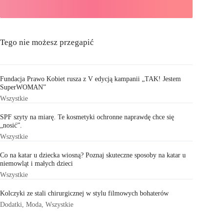
Tego nie możesz przegapić
Fundacja Prawo Kobiet rusza z V edycją kampanii „TAK! Jestem
SuperWOMAN”
Wszystkie
SPF szyty na miarę. Te kosmetyki ochronne naprawdę chce się
„nosić”.
Wszystkie
Co na katar u dziecka wiosną? Poznaj skuteczne sposoby na katar u
niemowląt i małych dzieci
Wszystkie
Kolczyki ze stali chirurgicznej w stylu filmowych bohaterów
Dodatki
,
Moda
,
Wszystkie