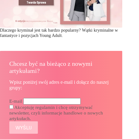
Dlaczego kryminał jest tak bardzo popularny? Wątki kryminalne w
fantastyce i pozycjach Young Adult.
Chcesz być na bieżąco z nowymi
artykułami?
Wpisz poniżej swój adres e-mail i dołącz do naszej
grupy:
E-mail
Akceptuję regulamin i chcę otrzymywać
newsletter, czyli informacje handlowe o nowych
artykułach.