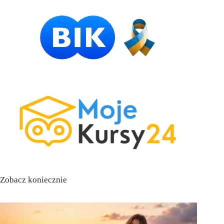
Zobacz koniecznie