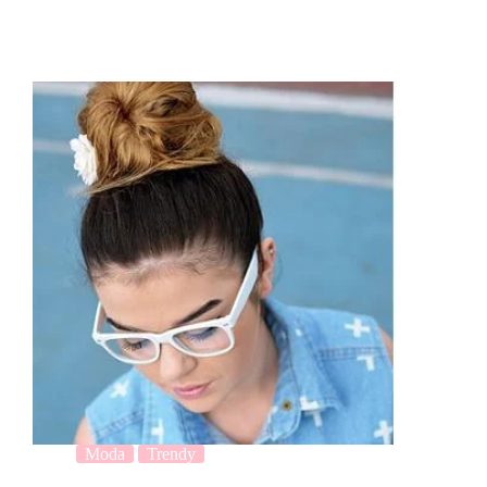
Moda
Trendy