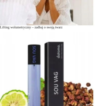
Lifting wolumetryczny – zadbaj o swoją twarz