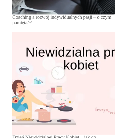
Coaching a rozwój indywidualnych pasji – o czym
pamiętać?
Dzień Niewidzialnej Pracy Kobiet – jak go