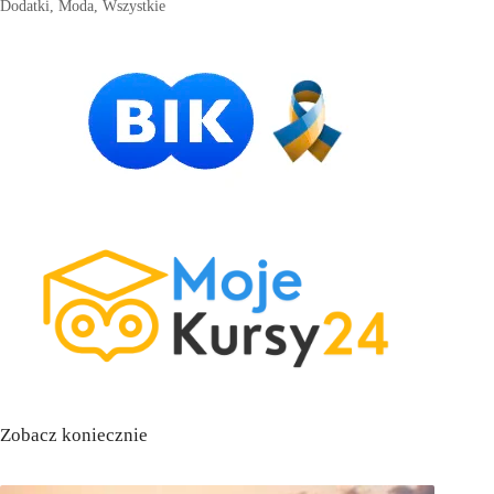
Dodatki
,
Moda
,
Wszystkie
Zobacz koniecznie