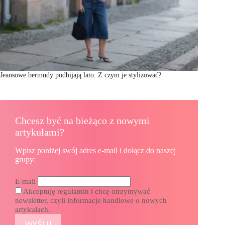
Jeansowe bermudy podbijają lato. Z czym je stylizować?
Chcesz być na bieżąco z nowymi
artykułami?
Wpisz poniżej swój adres e-mail i dołącz do naszej
grupy:
E-mail
Akceptuję regulamin i chcę otrzymywać
newsletter, czyli informacje handlowe o nowych
artykułach.