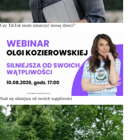
Czy TikTok może zniszczyć mowę dzieci?
Stań się silniejsza od swoich wątpliwości