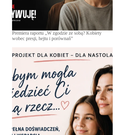
Premiera raportu „W zgodzie ze sobą? Kobiety
wobec presji, hejtu i porównań”