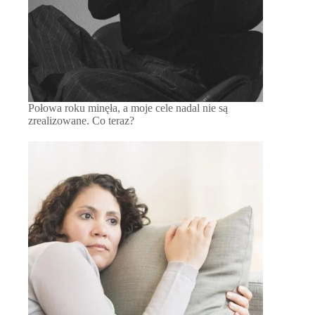
Połowa roku minęła, a moje cele nadal nie są
zrealizowane. Co teraz?