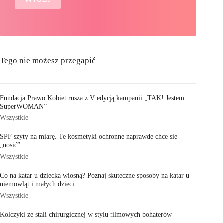
Tego nie możesz przegapić
Fundacja Prawo Kobiet rusza z V edycją kampanii „TAK! Jestem
SuperWOMAN”
Wszystkie
SPF szyty na miarę. Te kosmetyki ochronne naprawdę chce się
„nosić”.
Wszystkie
Co na katar u dziecka wiosną? Poznaj skuteczne sposoby na katar u
niemowląt i małych dzieci
Wszystkie
Kolczyki ze stali chirurgicznej w stylu filmowych bohaterów