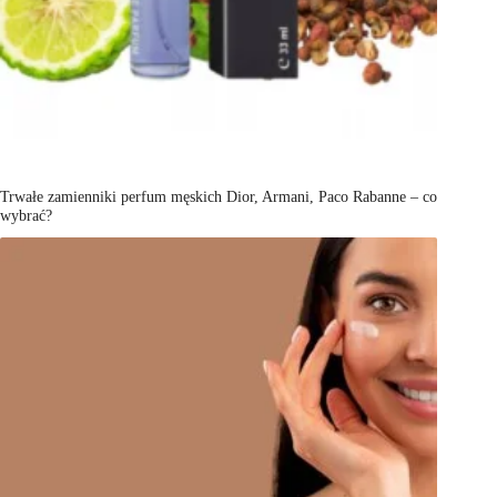
Trwałe zamienniki perfum męskich Dior, Armani, Paco Rabanne – co
wybrać?