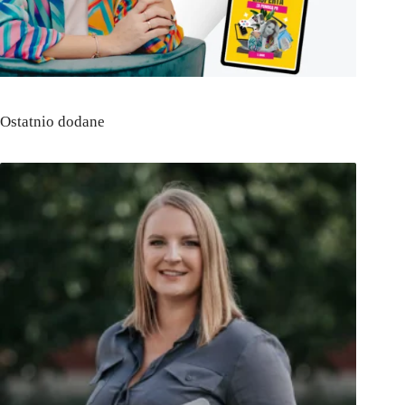
Ostatnio dodane