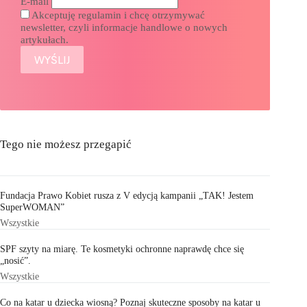
E-mail
Akceptuję regulamin i chcę otrzymywać
newsletter, czyli informacje handlowe o nowych
artykułach.
Tego nie możesz przegapić
Fundacja Prawo Kobiet rusza z V edycją kampanii „TAK! Jestem
SuperWOMAN”
Wszystkie
SPF szyty na miarę. Te kosmetyki ochronne naprawdę chce się
„nosić”.
Wszystkie
Co na katar u dziecka wiosną? Poznaj skuteczne sposoby na katar u