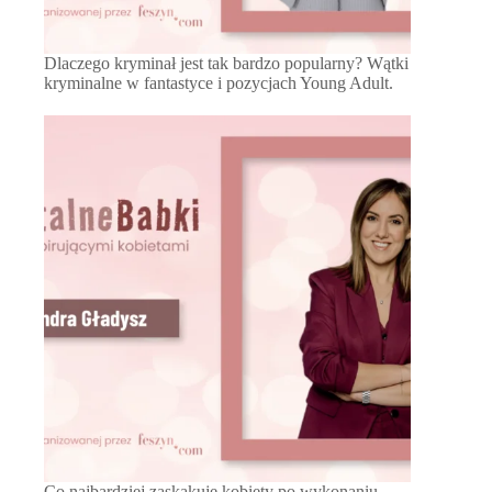
Dlaczego kryminał jest tak bardzo popularny? Wątki
kryminalne w fantastyce i pozycjach Young Adult.
Co najbardziej zaskakuje kobiety po wykonaniu