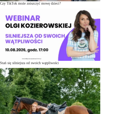
Czy TikTok może zniszczyć mowę dzieci?
Stań się silniejsza od swoich wątpliwości