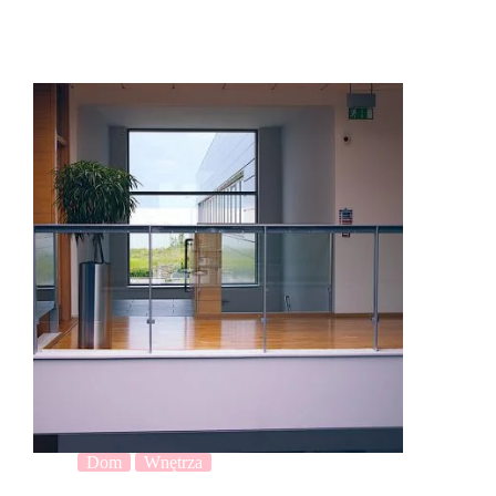
Dom
Wnętrza