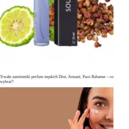
Trwałe zamienniki perfum męskich Dior, Armani, Paco Rabanne – co
wybrać?