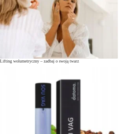
Lifting wolumetryczny – zadbaj o swoją twarz