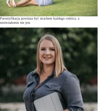
Parentyfikacja powinna być strachem każdego rodzica, a
nieświadomie nie jest.