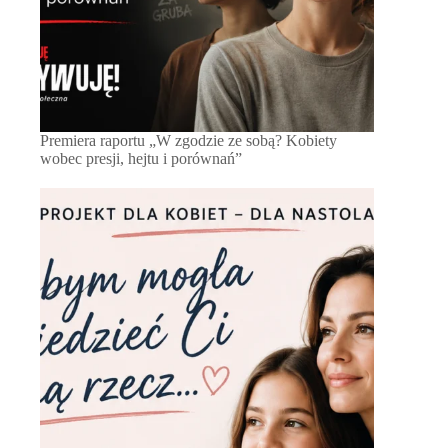
Premiera raportu „W zgodzie ze sobą? Kobiety
wobec presji, hejtu i porównań”