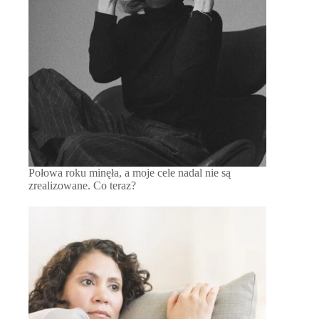
Połowa roku minęła, a moje cele nadal nie są
zrealizowane. Co teraz?