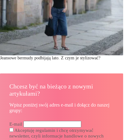
Jeansowe bermudy podbijają lato. Z czym je stylizować?
Chcesz być na bieżąco z nowymi
artykułami?
Wpisz poniżej swój adres e-mail i dołącz do naszej
grupy:
E-mail
Akceptuję regulamin i chcę otrzymywać
newsletter, czyli informacje handlowe o nowych