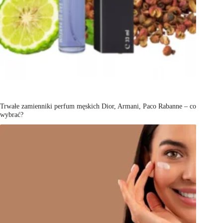
Trwałe zamienniki perfum męskich Dior, Armani, Paco Rabanne – co
wybrać?