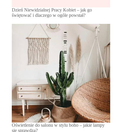
Dzień Niewidzialnej Pracy Kobiet – jak go
świętować i dlaczego w ogóle powstał?
Oświetlenie do salonu w stylu boho – jakie lampy
się sprawdzą?