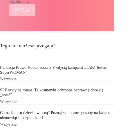
artykułach.
Tego nie możesz przegapić
Fundacja Prawo Kobiet rusza z V edycją kampanii „TAK! Jestem
SuperWOMAN”
Wszystkie
SPF szyty na miarę. Te kosmetyki ochronne naprawdę chce się
„nosić”.
Wszystkie
Co na katar u dziecka wiosną? Poznaj skuteczne sposoby na katar u
niemowląt i małych dzieci
Wszystkie