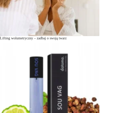
Lifting wolumetryczny – zadbaj o swoją twarz