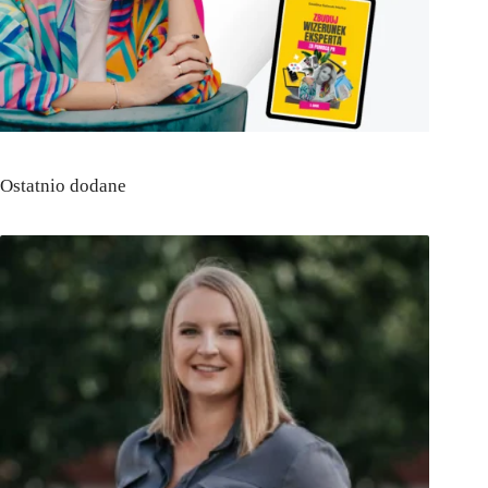
Ostatnio dodane