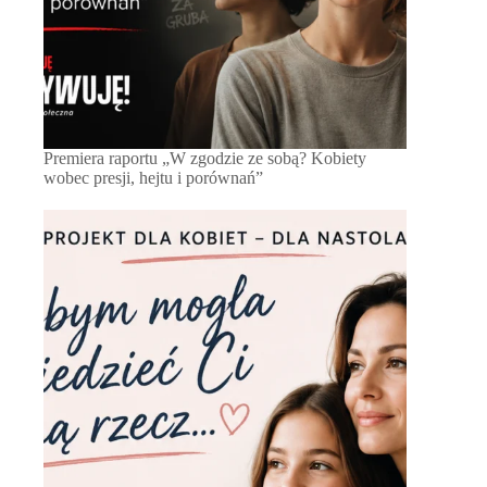
Premiera raportu „W zgodzie ze sobą? Kobiety
wobec presji, hejtu i porównań”