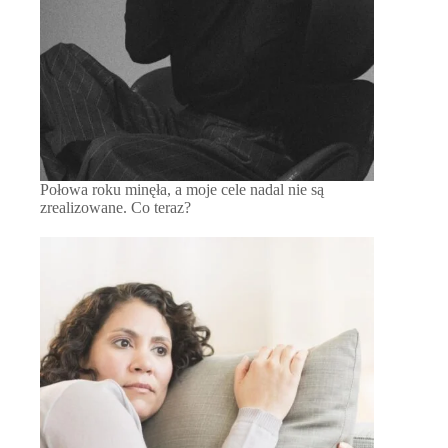
Połowa roku minęła, a moje cele nadal nie są
zrealizowane. Co teraz?