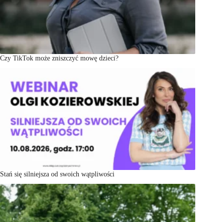
Czy TikTok może zniszczyć mowę dzieci?
Stań się silniejsza od swoich wątpliwości