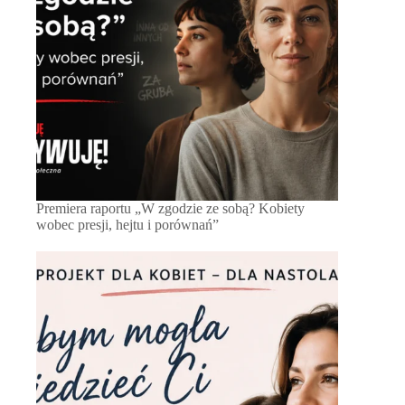
Premiera raportu „W zgodzie ze sobą? Kobiety
wobec presji, hejtu i porównań”