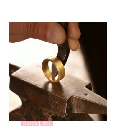
Kariera
Ona