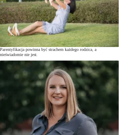
Parentyfikacja powinna być strachem każdego rodzica, a
nieświadomie nie jest.