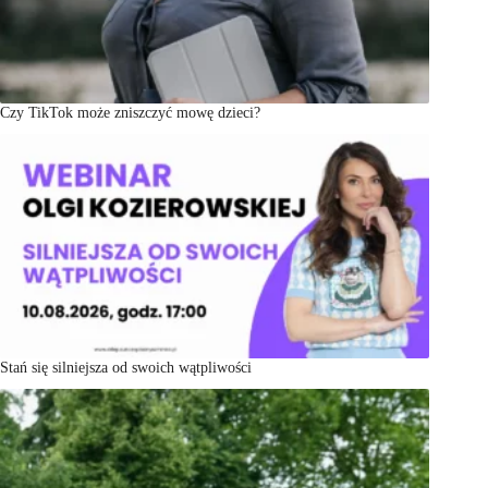
Czy TikTok może zniszczyć mowę dzieci?
Stań się silniejsza od swoich wątpliwości