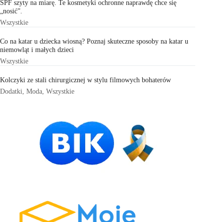
SPF szyty na miarę. Te kosmetyki ochronne naprawdę chce się
„nosić”.
Wszystkie
Co na katar u dziecka wiosną? Poznaj skuteczne sposoby na katar u
niemowląt i małych dzieci
Wszystkie
Kolczyki ze stali chirurgicznej w stylu filmowych bohaterów
Dodatki
,
Moda
,
Wszystkie