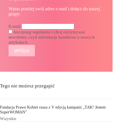
Wpisz poniżej swój adres e-mail i dołącz do naszej
grupy:
E-mail
Akceptuję regulamin i chcę otrzymywać
newsletter, czyli informacje handlowe o nowych
artykułach.
Tego nie możesz przegapić
Fundacja Prawo Kobiet rusza z V edycją kampanii „TAK! Jestem
SuperWOMAN”
Wszystkie