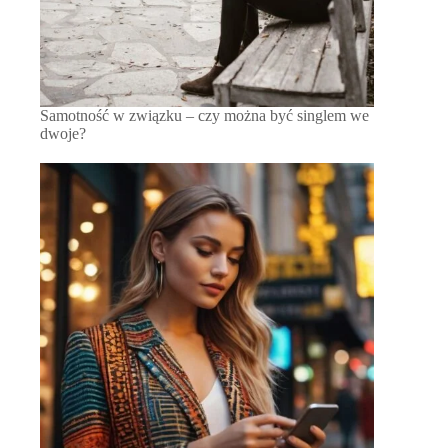
Samotność w związku – czy można być singlem we
dwoje?