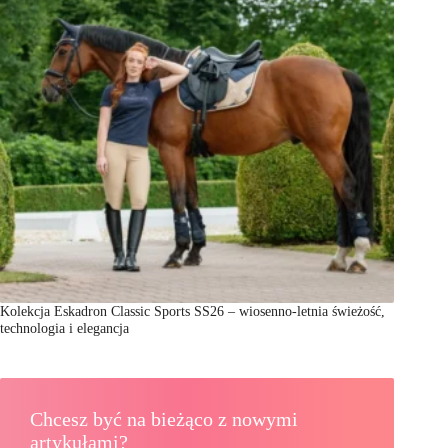
Kolekcja Eskadron Classic Sports SS26 – wiosenno-letnia świeżość,
technologia i elegancja
Chcesz być na bieżąco z nowymi
artykułami?