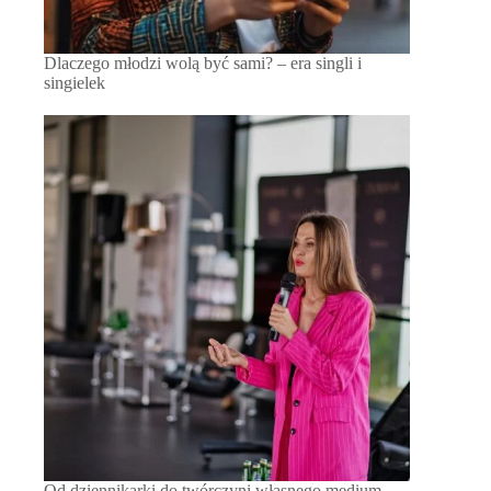
Dlaczego młodzi wolą być sami? – era singli i
singielek
Od dziennikarki do twórczyni własnego medium –