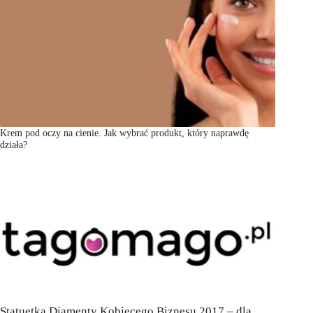
Krem pod oczy na cienie. Jak wybrać produkt, który naprawdę
działa?
Statuetka Diamenty Kobiecego Biznesu 2017 – dla