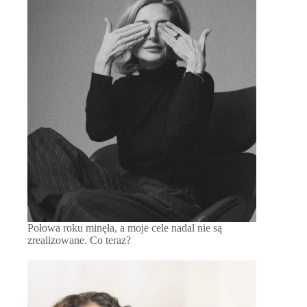
Połowa roku minęła, a moje cele nadal nie są
zrealizowane. Co teraz?