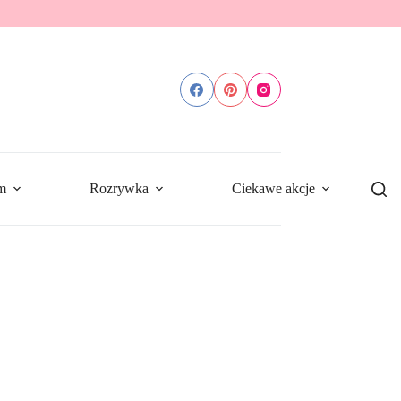
m
Rozrywka
Ciekawe akcje