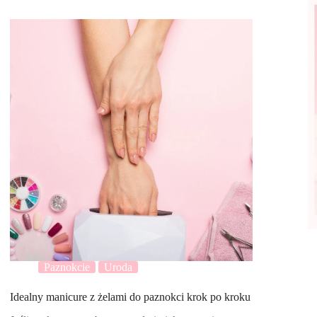
Paznokcie
Uroda
Idealny manicure z żelami do paznokci krok po kroku