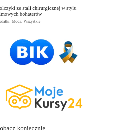
olczyki ze stali chirurgicznej w stylu
ilmowych bohaterów
datki
,
Moda
,
Wszystkie
obacz koniecznie