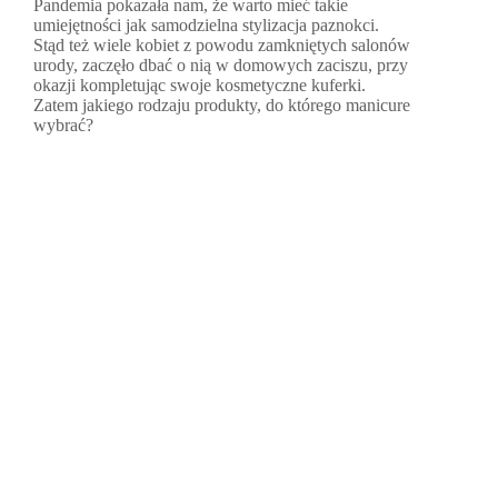
Pandemia pokazała nam, że warto mieć takie
umiejętności jak samodzielna stylizacja paznokci.
Stąd też wiele kobiet z powodu zamkniętych salonów
urody, zaczęło dbać o nią w domowych zaciszu, przy
okazji kompletując swoje kosmetyczne kuferki.
Zatem jakiego rodzaju produkty, do którego manicure
wybrać?