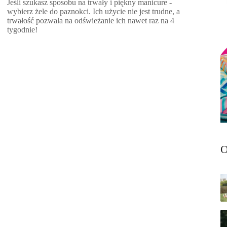
Jeśli szukasz sposobu na trwały i piękny manicure -
wybierz żele do paznokci. Ich użycie nie jest trudne, a
trwałość pozwala na odświeżanie ich nawet raz na 4
tygodnie!
O