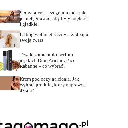
Stopy latem – czego unikać i jak
je pielęgnować, aby były miękkie
i gładkie.
Lifting wolumetryczny – zadbaj o
swoją twarz
Trwałe zamienniki perfum
męskich Dior, Armani, Paco
Rabanne – co wybrać?
Krem pod oczy na cienie. Jak
wybrać produkt, który naprawdę
działa?