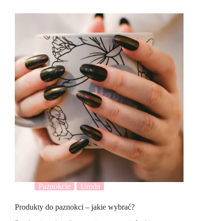
Paznokcie
Uroda
Produkty do paznokci – jakie wybrać?