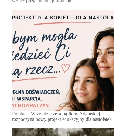
wobec presji, hejtu i porównań”
Fundacja W zgodzie ze sobą Ilony Adamskiej
rozpoczyna nowy projekt edukacyjny dla nastolatek