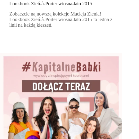
Lookbook Zień-à-Porter wiosna-lato 2015
Zobaczcie najnowszą kolekcje Macieja Zienia!
Lookbook Zień-à-Porter wiosna-lato 2015 to jedna z
linii na każdą kieszeń.