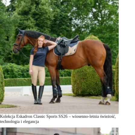
Kolekcja Eskadron Classic Sports SS26 – wiosenno-letnia świeżość,
technologia i elegancja