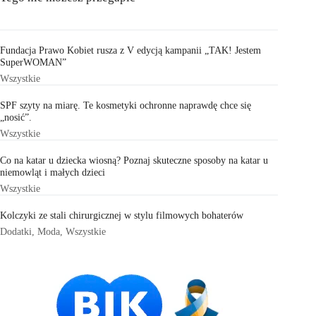
Fundacja Prawo Kobiet rusza z V edycją kampanii „TAK! Jestem
SuperWOMAN”
Wszystkie
SPF szyty na miarę. Te kosmetyki ochronne naprawdę chce się
„nosić”.
Wszystkie
Co na katar u dziecka wiosną? Poznaj skuteczne sposoby na katar u
niemowląt i małych dzieci
Wszystkie
Kolczyki ze stali chirurgicznej w stylu filmowych bohaterów
Dodatki
,
Moda
,
Wszystkie