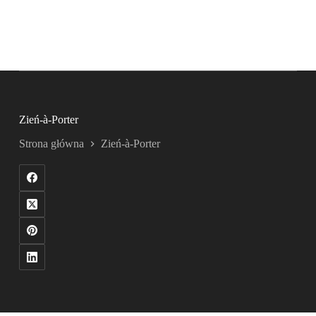
Zień-à-Porter
Strona główna
Zień-à-Porter