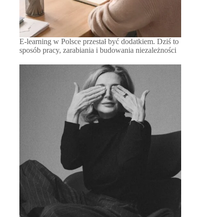
E-learning w Polsce przestał być dodatkiem. Dziś to
sposób pracy, zarabiania i budowania niezależności