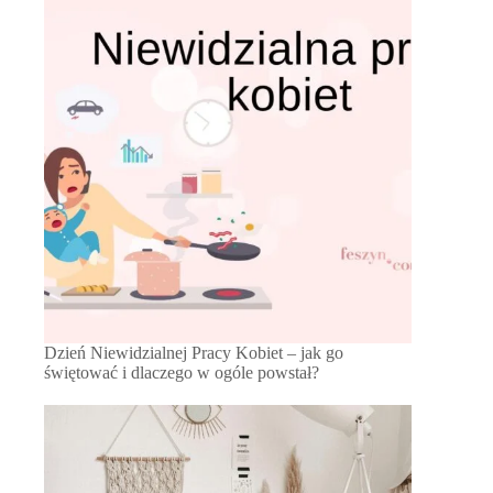
Dzień Niewidzialnej Pracy Kobiet – jak go
świętować i dlaczego w ogóle powstał?