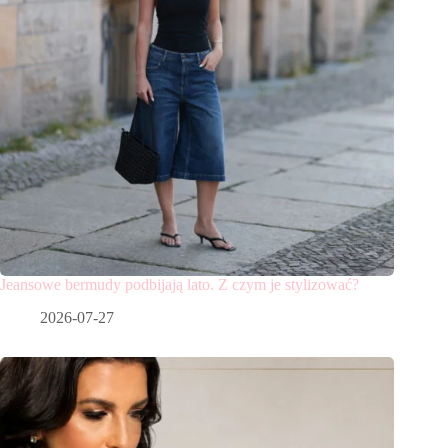
Jeansowe bermudy podbijają lato. Z czym je stylizować?
2026-07-27