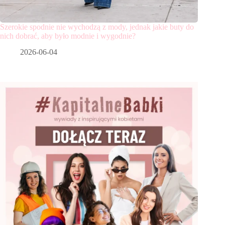
Szerokie spodnie nie wychodzą z mody, jednak jakie buty do
nich dobrać, aby było modnie i wygodnie?
2026-06-04