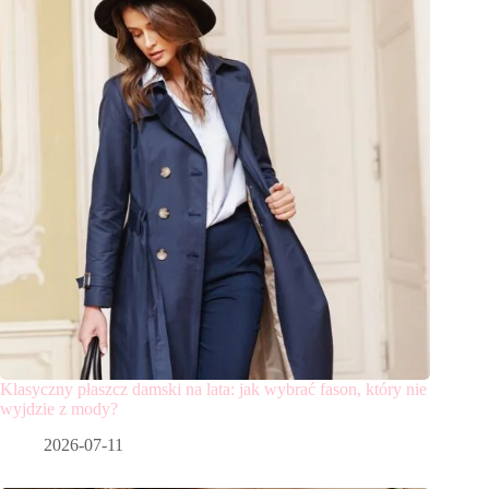
Klasyczny płaszcz damski na lata: jak wybrać fason, który nie
wyjdzie z mody?
2026-07-11