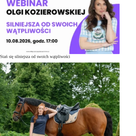
Stań się silniejsza od swoich wątpliwości