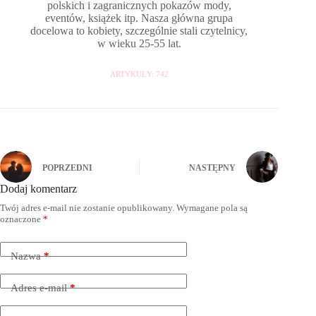
polskich i zagranicznych pokazów mody,
eventów, książek itp. Nasza główna grupa
docelowa to kobiety, szczególnie stali czytelnicy,
w wieku 25-55 lat.
ARTYKUŁY: 742
POPRZEDNI
NASTĘPNY
Dodaj komentarz
Twój adres e-mail nie zostanie opublikowany.
Wymagane pola są
oznaczone
*
Nazwa
*
Adres e-mail
*