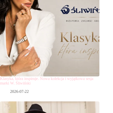
Klasyka, która inspiruje. Nowa kolekcja i wyjątkowa sesja
marki W. Śliwiński
2026-07-22