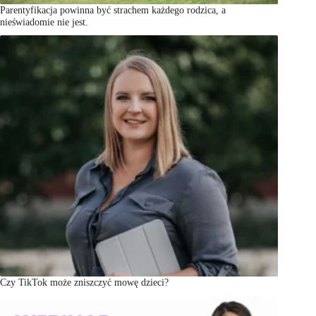
Parentyfikacja powinna być strachem każdego rodzica, a
nieświadomie nie jest.
Czy TikTok może zniszczyć mowę dzieci?