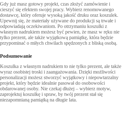
Gdy już masz gotowy projekt, czas złożyć zamówienie i
cieszyć się efektem swojej pracy. Wybierz renomowanego
dostawcę, który oferuje wysoką jakość druku oraz koszulek.
Upewnij się, że materiały używane do produkcji są trwałe i
odpowiadają oczekiwaniom. Po otrzymaniu koszulki z
własnym nadrukiem możesz być pewien, że masz w ręku nie
tylko prezent, ale także wyjątkową pamiątkę, która będzie
przypominać o miłych chwilach spędzonych z bliską osobą.
Podsumowanie
Koszulka z własnym nadrukiem to nie tylko prezent, ale także
wyraz osobistej troski i zaangażowania. Dzięki możliwości
personalizacji możesz stworzyć wyjątkowy i niepowtarzalny
projekt, który będzie idealnie pasował do osobowości
obdarowanej osoby. Nie czekaj dłużej – wybierz motyw,
zaprojektuj koszulkę i spraw, by twój prezent stał się
niezapomnianą pamiątką na długie lata.