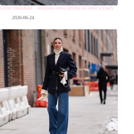
Letnie must-have – skórzana nerka idealna na letnie wypady
2026-06-24