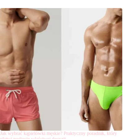
Jak wybrać kąpielówki męskie? Praktyczny poradnik, który
ułatwi podjęcie właściwej decyzji