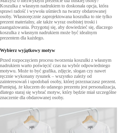
Marzysz o niezwykłym prezencie dla bliskiej osoby?
Koszulka z własnym nadrukiem to doskonała opcja, która
sprawi radość i wywoła uśmiech na twarzy obdarowanej
osoby. Własnoręcznie zaprojektowana koszulka to nie tylko
prezent materialny, ale także wyraz osobistej troski i
zaangażowania. Przygotuj się, aby dowiedzieć się, dlaczego
koszulka z własnym nadrukiem może być idealnym
prezentem dla każdego.
Wybierz wyjątkowy motyw
Przed rozpoczęciem procesu tworzenia koszulki z własnym
nadrukiem warto poświęcić czas na wybór odpowiedniego
motywu. Może to być grafika, zdjęcie, slogan czy nawet
ręcznie wykonany rysunek – wszystko zależy od
zainteresowań i upodobań osoby, której przeznaczasz prezent.
Pamiętaj, że kluczem do udanego prezentu jest personalizacja,
dlatego staraj się wybrać motyw, który będzie miał szczególne
znaczenie dla obdarowanej osoby.