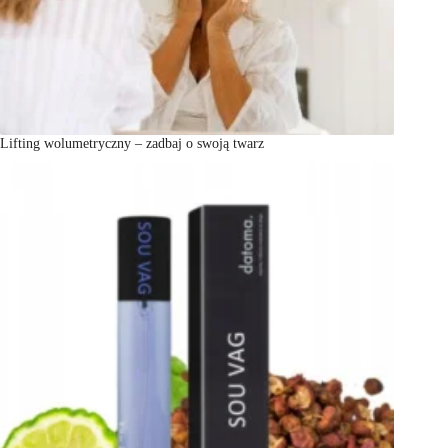
Lifting wolumetryczny – zadbaj o swoją twarz