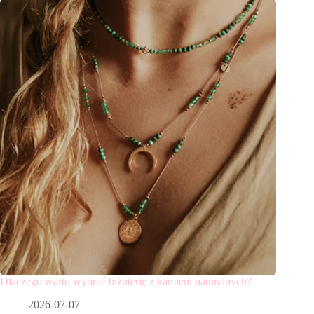
Dlaczego warto wybrać biżuterię z kamieni naturalnych?
2026-07-07