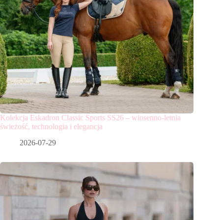
Kolekcja Eskadron Classic Sports SS26 – wiosenno-letnia
świeżość, technologia i elegancja
2026-07-29