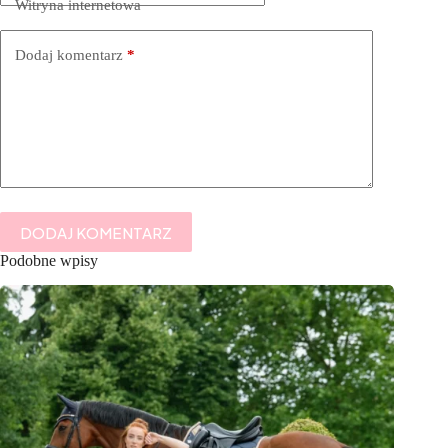
Witryna internetowa
Dodaj komentarz
*
DODAJ KOMENTARZ
Podobne wpisy