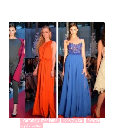
Patronaty medialne
Rozrywka
Ważne
wydarzenia