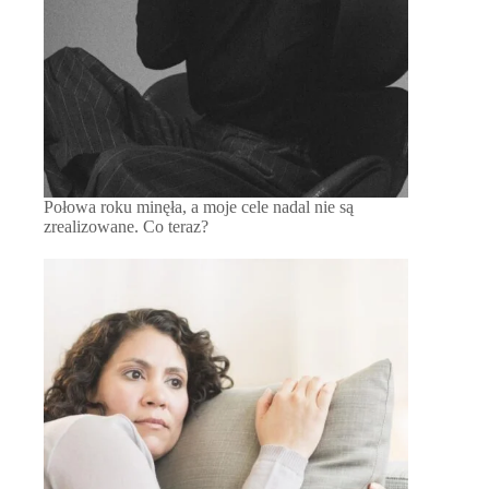
Połowa roku minęła, a moje cele nadal nie są
zrealizowane. Co teraz?