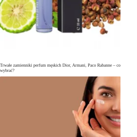
Trwałe zamienniki perfum męskich Dior, Armani, Paco Rabanne – co
wybrać?