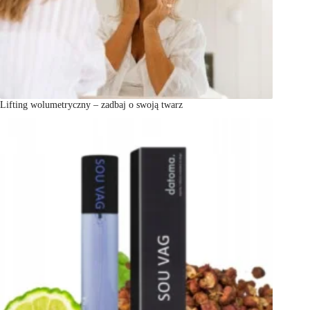
Lifting wolumetryczny – zadbaj o swoją twarz