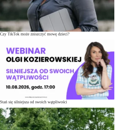
Czy TikTok może zniszczyć mowę dzieci?
Stań się silniejsza od swoich wątpliwości