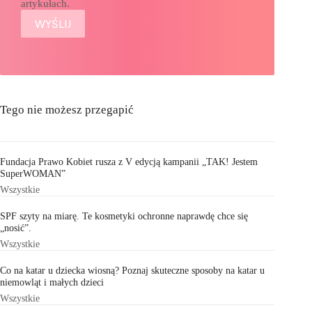
artykułach.
Tego nie możesz przegapić
Fundacja Prawo Kobiet rusza z V edycją kampanii „TAK! Jestem
SuperWOMAN”
Wszystkie
SPF szyty na miarę. Te kosmetyki ochronne naprawdę chce się
„nosić”.
Wszystkie
Co na katar u dziecka wiosną? Poznaj skuteczne sposoby na katar u
niemowląt i małych dzieci
Wszystkie