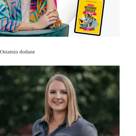
Ostatnio dodane