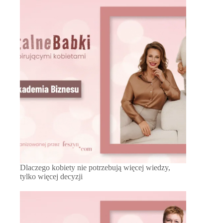
Dlaczego kobiety nie potrzebują więcej wiedzy,
tylko więcej decyzji