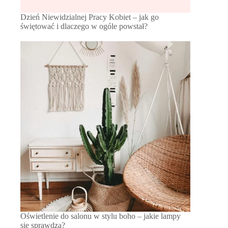
Dzień Niewidzialnej Pracy Kobiet – jak go
świętować i dlaczego w ogóle powstał?
Oświetlenie do salonu w stylu boho – jakie lampy
się sprawdzą?