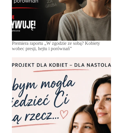
Premiera raportu „W zgodzie ze sobą? Kobiety
wobec presji, hejtu i porównań”