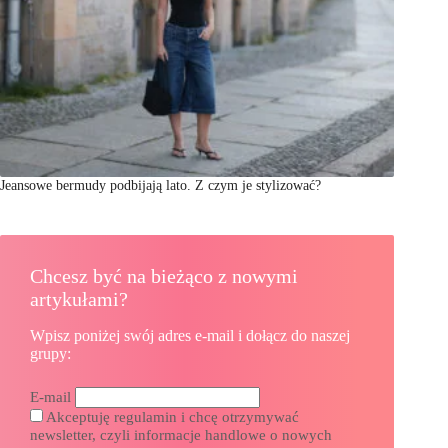
Jeansowe bermudy podbijają lato. Z czym je stylizować?
Chcesz być na bieżąco z nowymi
artykułami?
Wpisz poniżej swój adres e-mail i dołącz do naszej
grupy:
E-mail
Akceptuję regulamin i chcę otrzymywać
newsletter, czyli informacje handlowe o nowych