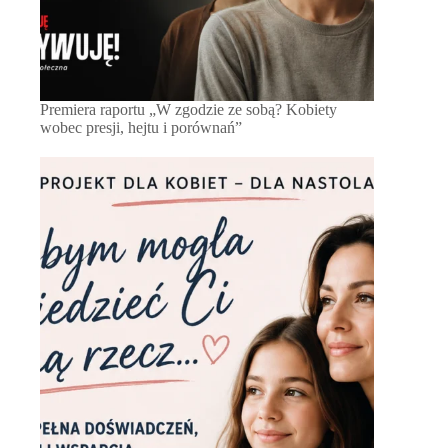
Premiera raportu „W zgodzie ze sobą? Kobiety
wobec presji, hejtu i porównań”