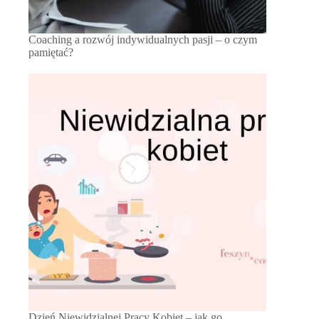
Coaching a rozwój indywidualnych pasji – o czym
pamiętać?
Dzień Niewidzialnej Pracy Kobiet – jak go