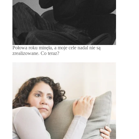
Połowa roku minęła, a moje cele nadal nie są
zrealizowane. Co teraz?