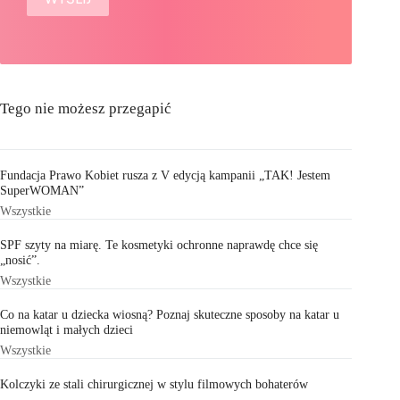
Tego nie możesz przegapić
Fundacja Prawo Kobiet rusza z V edycją kampanii „TAK! Jestem
SuperWOMAN”
Wszystkie
SPF szyty na miarę. Te kosmetyki ochronne naprawdę chce się
„nosić”.
Wszystkie
Co na katar u dziecka wiosną? Poznaj skuteczne sposoby na katar u
niemowląt i małych dzieci
Wszystkie
Kolczyki ze stali chirurgicznej w stylu filmowych bohaterów