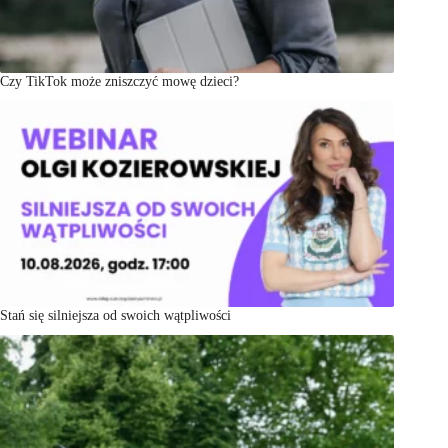
Czy TikTok może zniszczyć mowę dzieci?
Stań się silniejsza od swoich wątpliwości