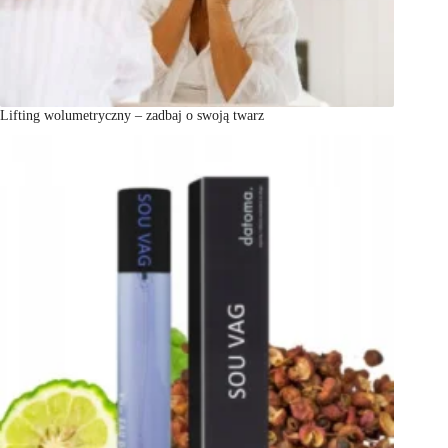
Lifting wolumetryczny – zadbaj o swoją twarz