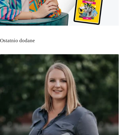
Ostatnio dodane