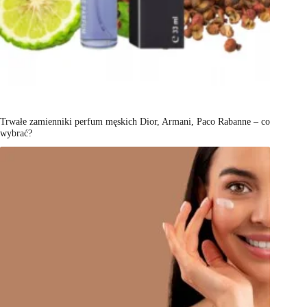
Trwałe zamienniki perfum męskich Dior, Armani, Paco Rabanne – co
wybrać?