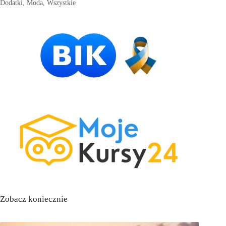
Dodatki
,
Moda
,
Wszystkie
Zobacz koniecznie