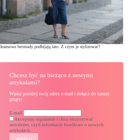
Jeansowe bermudy podbijają lato. Z czym je stylizować?
Chcesz być na bieżąco z nowymi
artykułami?
Wpisz poniżej swój adres e-mail i dołącz do naszej
grupy:
E-mail
Akceptuję regulamin i chcę otrzymywać
newsletter, czyli informacje handlowe o nowych
artykułach.