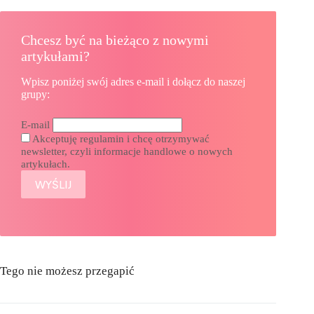
Chcesz być na bieżąco z nowymi
artykułami?
Wpisz poniżej swój adres e-mail i dołącz do naszej
grupy:
E-mail
Akceptuję regulamin i chcę otrzymywać
newsletter, czyli informacje handlowe o nowych
artykułach.
Tego nie możesz przegapić