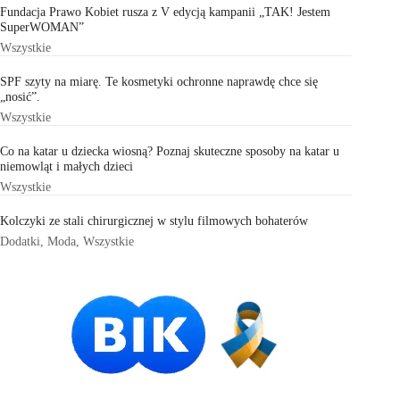
Fundacja Prawo Kobiet rusza z V edycją kampanii „TAK! Jestem
SuperWOMAN”
Wszystkie
SPF szyty na miarę. Te kosmetyki ochronne naprawdę chce się
„nosić”.
Wszystkie
Co na katar u dziecka wiosną? Poznaj skuteczne sposoby na katar u
niemowląt i małych dzieci
Wszystkie
Kolczyki ze stali chirurgicznej w stylu filmowych bohaterów
Dodatki
,
Moda
,
Wszystkie