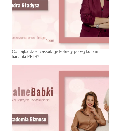
Co najbardziej zaskakuje kobiety po wykonaniu
badania FRIS?