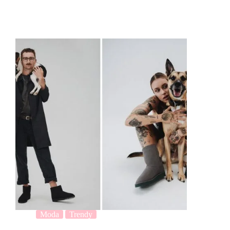
Moda
Trendy