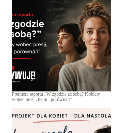
Premiera raportu „W zgodzie ze sobą? Kobiety
wobec presji, hejtu i porównań”