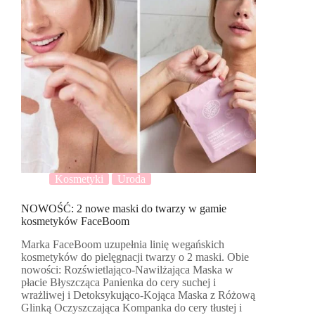
Kosmetyki
Uroda
NOWOŚĆ: 2 nowe maski do twarzy w gamie
kosmetyków FaceBoom
Marka FaceBoom uzupełnia linię wegańskich
kosmetyków do pielęgnacji twarzy o 2 maski. Obie
nowości: Rozświetlająco-Nawilżająca Maska w
płacie Błyszcząca Panienka do cery suchej i
wrażliwej i Detoksykująco-Kojąca Maska z Różową
Glinką Oczyszczająca Kompanka do cery tłustej i