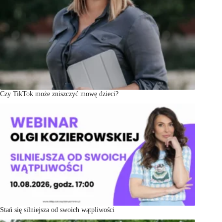
Czy TikTok może zniszczyć mowę dzieci?
Stań się silniejsza od swoich wątpliwości