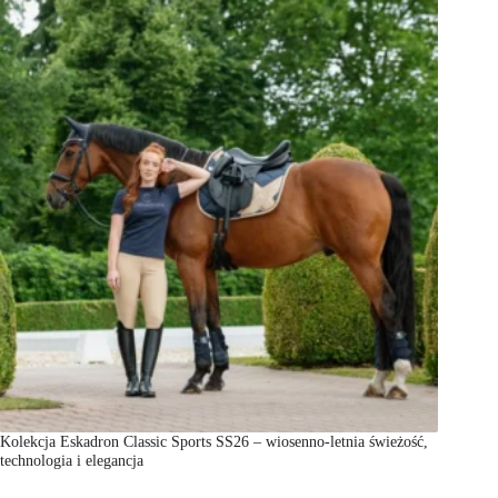
Kolekcja Eskadron Classic Sports SS26 – wiosenno-letnia świeżość,
technologia i elegancja