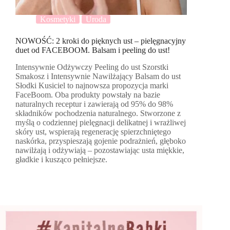
Kosmetyki
Uroda
NOWOŚĆ: 2 kroki do pięknych ust – pielęgnacyjny
duet od FACEBOOM. Balsam i peeling do ust!
Intensywnie Odżywczy Peeling do ust Szorstki
Smakosz i Intensywnie Nawilżający Balsam do ust
Słodki Kusiciel to najnowsza propozycja marki
FaceBoom. Oba produkty powstały na bazie
naturalnych receptur i zawierają od 95% do 98%
składników pochodzenia naturalnego. Stworzone z
myślą o codziennej pielęgnacji delikatnej i wrażliwej
skóry ust, wspierają regenerację spierzchniętego
naskórka, przyspieszają gojenie podrażnień, głęboko
nawilżają i odżywiają – pozostawiając usta miękkie,
gładkie i kusząco pełniejsze.