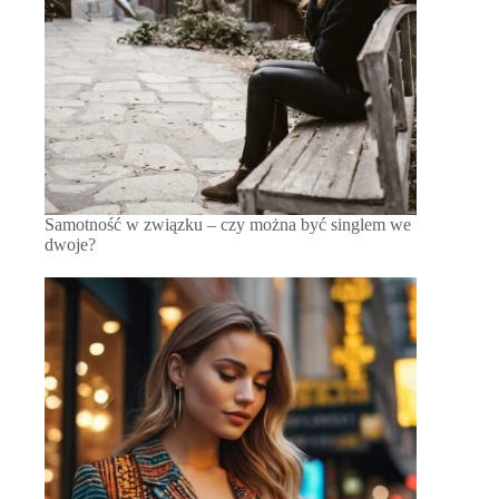
Samotność w związku – czy można być singlem we
dwoje?