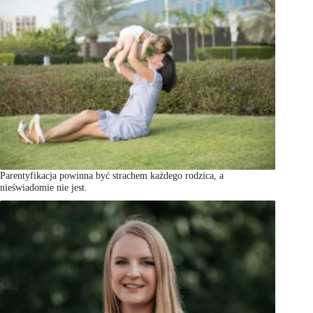
Parentyfikacja powinna być strachem każdego rodzica, a
nieświadomie nie jest.