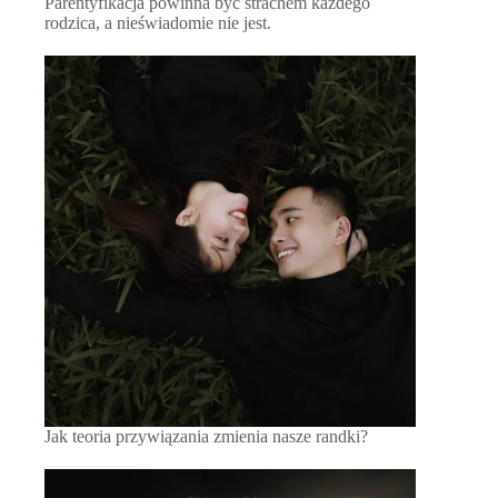
Parentyfikacja powinna być strachem każdego
rodzica, a nieświadomie nie jest.
Jak teoria przywiązania zmienia nasze randki?