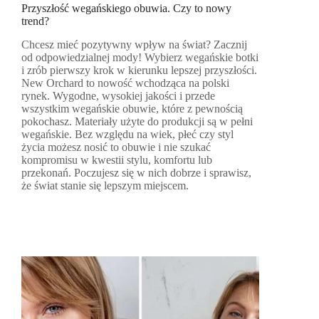
Przyszłość wegańskiego obuwia. Czy to nowy
trend?
Chcesz mieć pozytywny wpływ na świat? Zacznij
od odpowiedzialnej mody! Wybierz wegańskie botki
i zrób pierwszy krok w kierunku lepszej przyszłości.
New Orchard to nowość wchodząca na polski
rynek. Wygodne, wysokiej jakości i przede
wszystkim wegańskie obuwie, które z pewnością
pokochasz. Materiały użyte do produkcji są w pełni
wegańskie. Bez względu na wiek, płeć czy styl
życia możesz nosić to obuwie i nie szukać
kompromisu w kwestii stylu, komfortu lub
przekonań. Poczujesz się w nich dobrze i sprawisz,
że świat stanie się lepszym miejscem.