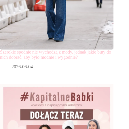
Szerokie spodnie nie wychodzą z mody, jednak jakie buty do
nich dobrać, aby było modnie i wygodnie?
2026-06-04