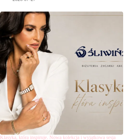
Klasyka, która inspiruje. Nowa kolekcja i wyjątkowa sesja