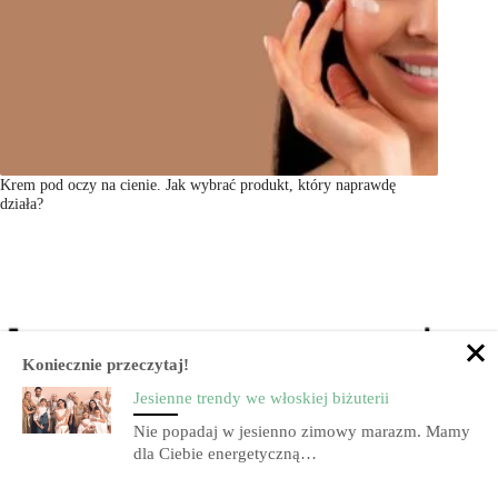
Krem pod oczy na cienie. Jak wybrać produkt, który naprawdę
działa?
Koniecznie przeczytaj!
Jesienne trendy we włoskiej biżuterii
Nie popadaj w jesienno zimowy marazm. Mamy
dla Ciebie energetyczną…
Statuetka Diamenty Kobiecego Biznesu 2017 – dla
Feszyn.com