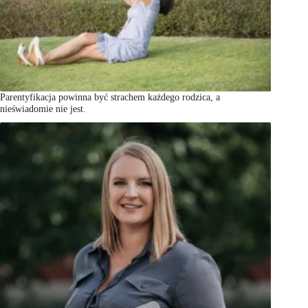
Parentyfikacja powinna być strachem każdego rodzica, a
nieświadomie nie jest.