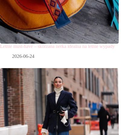
Letnie must-have – skórzana nerka idealna na letnie wypady
2026-06-24