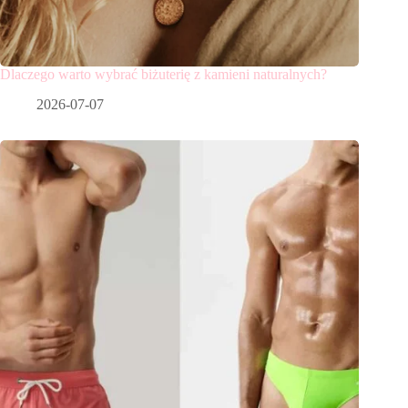
Dlaczego warto wybrać biżuterię z kamieni naturalnych?
2026-07-07