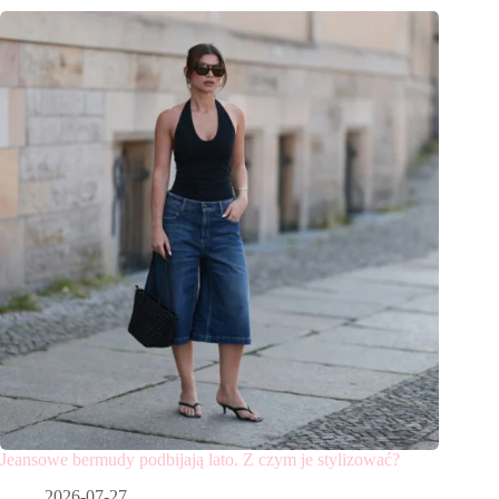
Jeansowe bermudy podbijają lato. Z czym je stylizować?
2026-07-27