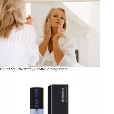
Lifting wolumetryczny – zadbaj o swoją twarz