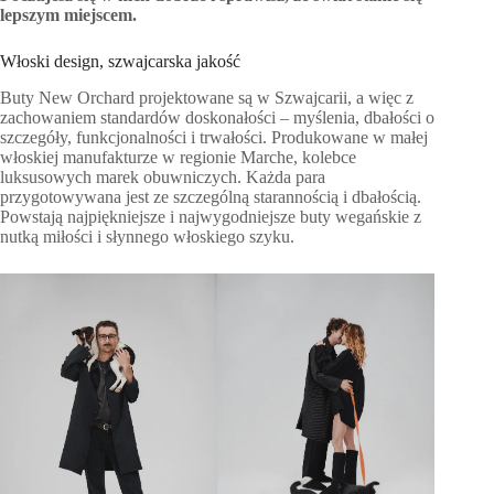
lepszym miejscem.
Włoski design, szwajcarska jakość
Buty New Orchard projektowane są w Szwajcarii, a więc z
zachowaniem standardów doskonałości – myślenia, dbałości o
szczegóły, funkcjonalności i trwałości. Produkowane w małej
włoskiej manufakturze w regionie Marche, kolebce
luksusowych marek obuwniczych. Każda para
przygotowywana jest ze szczególną starannością i dbałością.
Powstają najpiękniejsze i najwygodniejsze buty wegańskie z
nutką miłości i słynnego włoskiego szyku.