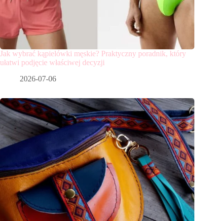
Jak wybrać kąpielówki męskie? Praktyczny poradnik, który
ułatwi podjęcie właściwej decyzji
2026-07-06