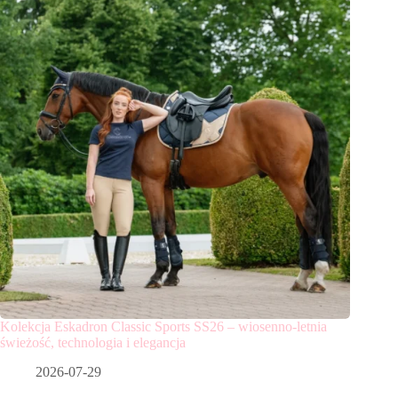
Kolekcja Eskadron Classic Sports SS26 – wiosenno-letnia
świeżość, technologia i elegancja
2026-07-29