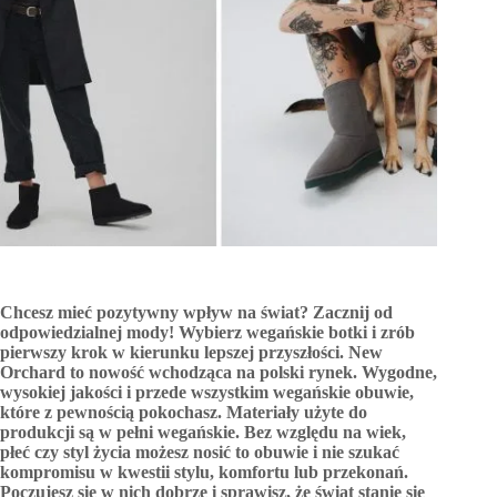
Chcesz mieć pozytywny wpływ na świat? Zacznij od
odpowiedzialnej mody! Wybierz wegańskie botki i zrób
pierwszy krok w kierunku lepszej przyszłości. New
Orchard to nowość wchodząca na polski rynek. Wygodne,
wysokiej jakości i przede wszystkim wegańskie obuwie,
które z pewnością pokochasz. Materiały użyte do
produkcji są w pełni wegańskie. Bez względu na wiek,
płeć czy styl życia możesz nosić to obuwie i nie szukać
kompromisu w kwestii stylu, komfortu lub przekonań.
Poczujesz się w nich dobrze i sprawisz, że świat stanie się