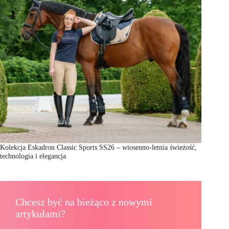
Kolekcja Eskadron Classic Sports SS26 – wiosenno-letnia świeżość,
technologia i elegancja
Chcesz być na bieżąco z nowymi
artykułami?