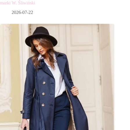
marki W. Śliwiński
2026-07-22