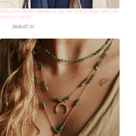
Klasyczny płaszcz damski na lata: jak wybrać fason, który nie
wyjdzie z mody?
2026-07-11