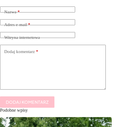
Nazwa
*
Adres e-mail
*
Witryna internetowa
Dodaj komentarz
*
DODAJ KOMENTARZ
Podobne wpisy