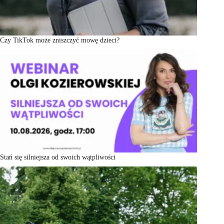
Czy TikTok może zniszczyć mowę dzieci?
Stań się silniejsza od swoich wątpliwości