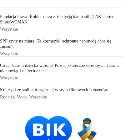
Fundacja Prawo Kobiet rusza z V edycją kampanii „TAK! Jestem
SuperWOMAN”
Wszystkie
SPF szyty na miarę. Te kosmetyki ochronne naprawdę chce się
„nosić”.
Wszystkie
Co na katar u dziecka wiosną? Poznaj skuteczne sposoby na katar u
niemowląt i małych dzieci
Wszystkie
Kolczyki ze stali chirurgicznej w stylu filmowych bohaterów
Dodatki
,
Moda
,
Wszystkie