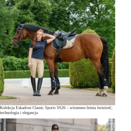
Kolekcja Eskadron Classic Sports SS26 – wiosenno-letnia świeżość,
technologia i elegancja