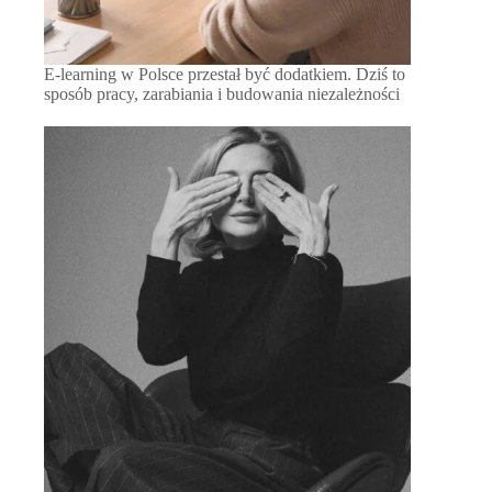
E-learning w Polsce przestał być dodatkiem. Dziś to
sposób pracy, zarabiania i budowania niezależności