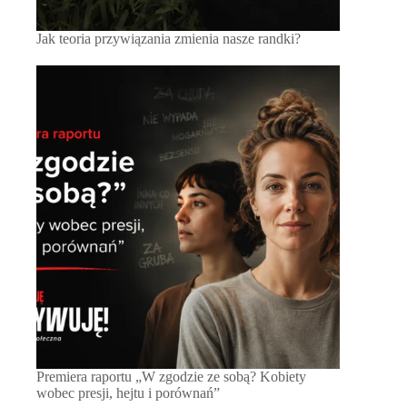
Jak teoria przywiązania zmienia nasze randki?
Premiera raportu „W zgodzie ze sobą? Kobiety
wobec presji, hejtu i porównań”