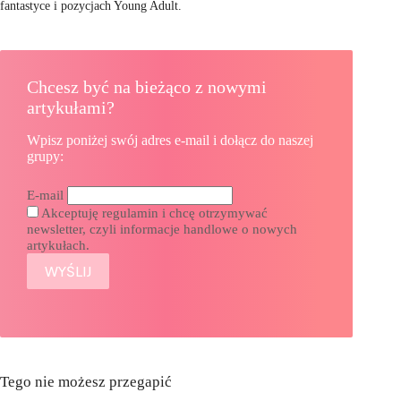
fantastyce i pozycjach Young Adult.
Chcesz być na bieżąco z nowymi
artykułami?
Wpisz poniżej swój adres e-mail i dołącz do naszej
grupy:
E-mail
Akceptuję regulamin i chcę otrzymywać
newsletter, czyli informacje handlowe o nowych
artykułach.
Tego nie możesz przegapić