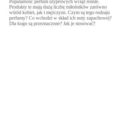
Popularność perfum szyprowych wciąż rośnie.
Produkty te mają dużą liczbę miłośników zarówno
wśród kobiet, jak i mężczyzn. Czym są tego rodzaju
perfumy? Co wchodzi w skład ich nuty zapachowej?
Dla kogo są przeznaczone? Jak je stosować?