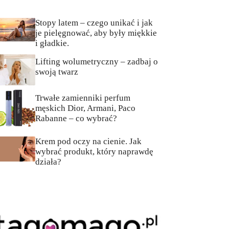
Stopy latem – czego unikać i jak
je pielęgnować, aby były miękkie
i gładkie.
Lifting wolumetryczny – zadbaj o
swoją twarz
Trwałe zamienniki perfum
męskich Dior, Armani, Paco
Rabanne – co wybrać?
Krem pod oczy na cienie. Jak
wybrać produkt, który naprawdę
działa?