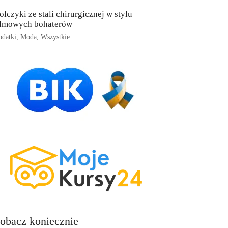
olczyki ze stali chirurgicznej w stylu
ilmowych bohaterów
datki
,
Moda
,
Wszystkie
obacz koniecznie