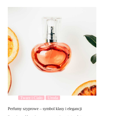
Twarz i Ciało
Uroda
Perfumy szyprowe – symbol klasy i elegancji