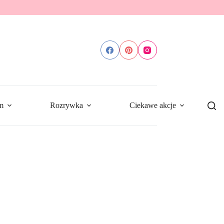
m
Rozrywka
Ciekawe akcje