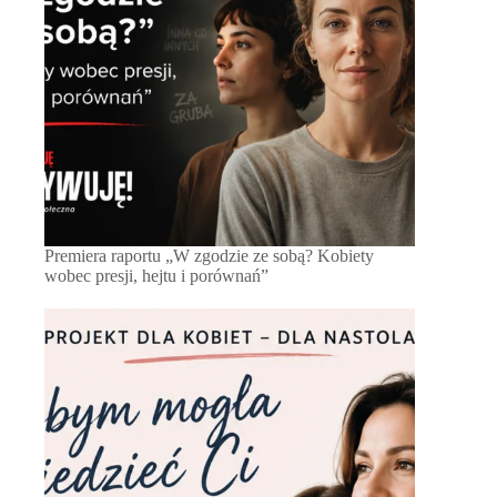
Premiera raportu „W zgodzie ze sobą? Kobiety
wobec presji, hejtu i porównań”