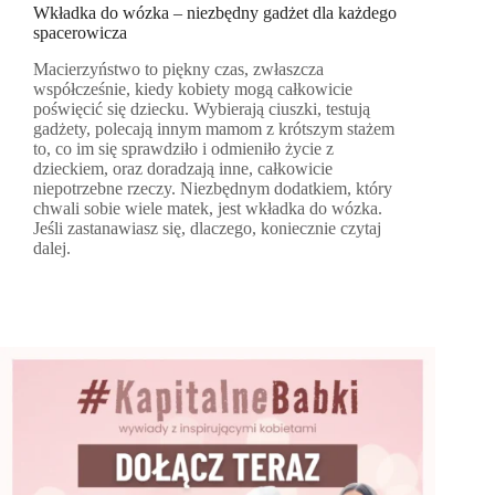
Wkładka do wózka – niezbędny gadżet dla każdego
spacerowicza
Macierzyństwo to piękny czas, zwłaszcza
współcześnie, kiedy kobiety mogą całkowicie
poświęcić się dziecku. Wybierają ciuszki, testują
gadżety, polecają innym mamom z krótszym stażem
to, co im się sprawdziło i odmieniło życie z
dzieckiem, oraz doradzają inne, całkowicie
niepotrzebne rzeczy. Niezbędnym dodatkiem, który
chwali sobie wiele matek, jest wkładka do wózka.
Jeśli zastanawiasz się, dlaczego, koniecznie czytaj
dalej.