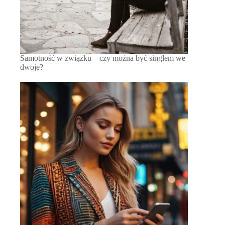
Samotność w związku – czy można być singlem we
dwoje?