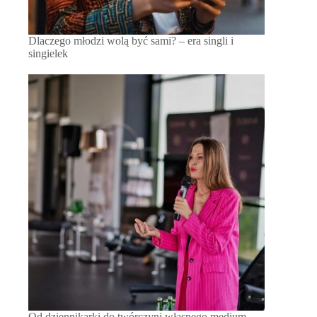
Dlaczego młodzi wolą być sami? – era singli i
singielek
Od dziennikarki do twórczyni własnego medium –