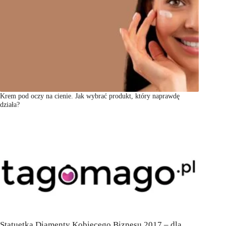
Krem pod oczy na cienie. Jak wybrać produkt, który naprawdę
działa?
Statuetka Diamenty Kobiecego Biznesu 2017 – dla