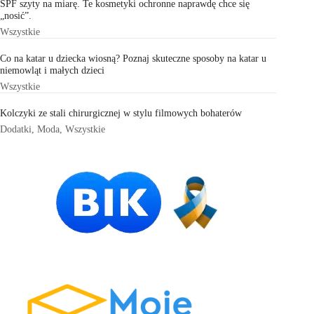
SPF szyty na miarę. Te kosmetyki ochronne naprawdę chce się
„nosić”.
Wszystkie
Co na katar u dziecka wiosną? Poznaj skuteczne sposoby na katar u
niemowląt i małych dzieci
Wszystkie
Kolczyki ze stali chirurgicznej w stylu filmowych bohaterów
Dodatki
,
Moda
,
Wszystkie