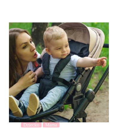
Dziecko
Mama