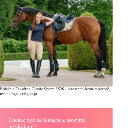
Kolekcja Eskadron Classic Sports SS26 – wiosenno-letnia świeżość,
technologia i elegancja
Chcesz być na bieżąco z nowymi
artykułami?