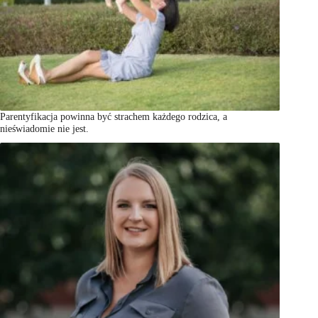
Parentyfikacja powinna być strachem każdego rodzica, a
nieświadomie nie jest.