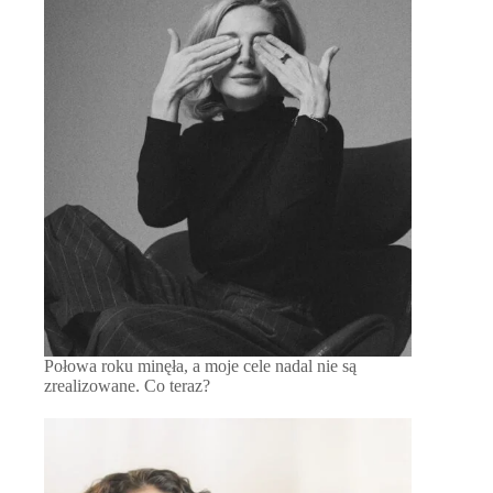
Połowa roku minęła, a moje cele nadal nie są
zrealizowane. Co teraz?