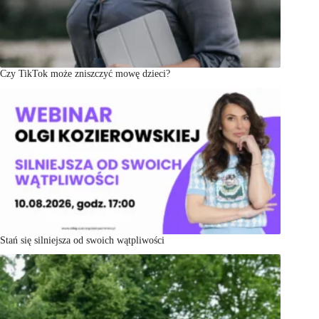
Czy TikTok może zniszczyć mowę dzieci?
Stań się silniejsza od swoich wątpliwości