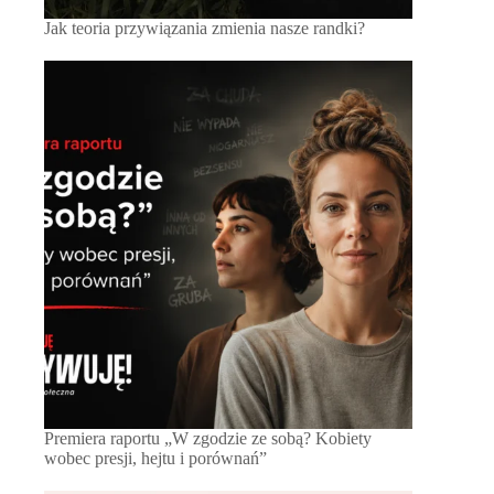
Jak teoria przywiązania zmienia nasze randki?
Premiera raportu „W zgodzie ze sobą? Kobiety
wobec presji, hejtu i porównań”