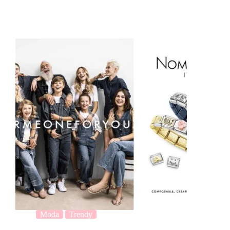
Moda
Trendy