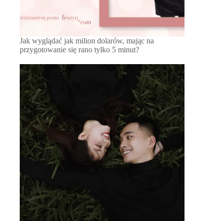
Jak wyglądać jak milion dolarów, mając na
przygotowanie się rano tylko 5 minut?