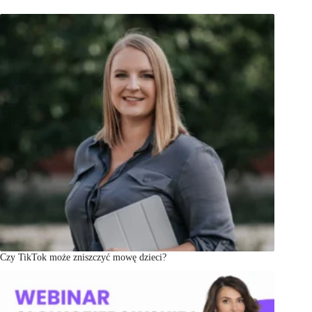
Czy TikTok może zniszczyć mowę dzieci?