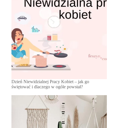
Dzień Niewidzialnej Pracy Kobiet – jak go
świętować i dlaczego w ogóle powstał?