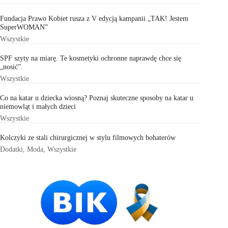
Fundacja Prawo Kobiet rusza z V edycją kampanii „TAK! Jestem
SuperWOMAN”
Wszystkie
SPF szyty na miarę. Te kosmetyki ochronne naprawdę chce się
„nosić”.
Wszystkie
Co na katar u dziecka wiosną? Poznaj skuteczne sposoby na katar u
niemowląt i małych dzieci
Wszystkie
Kolczyki ze stali chirurgicznej w stylu filmowych bohaterów
Dodatki
,
Moda
,
Wszystkie