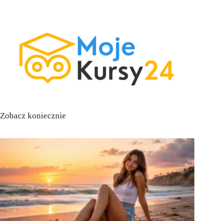
Zobacz koniecznie