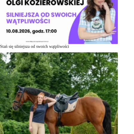
Stań się silniejsza od swoich wątpliwości