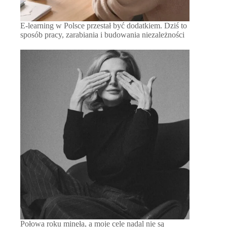
E-learning w Polsce przestał być dodatkiem. Dziś to
sposób pracy, zarabiania i budowania niezależności
Połowa roku minęła, a moje cele nadal nie są