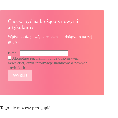
Chcesz być na bieżąco z nowymi
artykułami?
Wpisz poniżej swój adres e-mail i dołącz do naszej
grupy:
E-mail
Akceptuję regulamin i chcę otrzymywać
newsletter, czyli informacje handlowe o nowych
artykułach.
Tego nie możesz przegapić