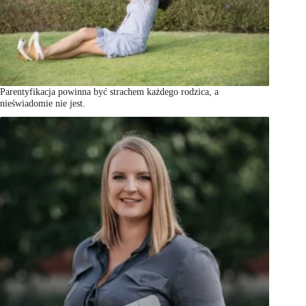
Parentyfikacja powinna być strachem każdego rodzica, a
nieświadomie nie jest.