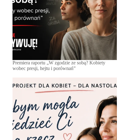
Premiera raportu „W zgodzie ze sobą? Kobiety
wobec presji, hejtu i porównań”