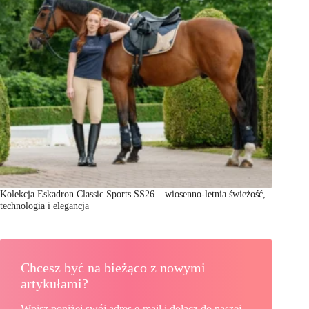
Kolekcja Eskadron Classic Sports SS26 – wiosenno-letnia świeżość,
technologia i elegancja
Chcesz być na bieżąco z nowymi
artykułami?
Wpisz poniżej swój adres e-mail i dołącz do naszej