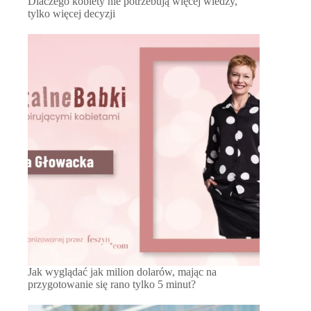
Dlaczego kobiety nie potrzebują więcej wiedzy,
tylko więcej decyzji
Jak wyglądać jak milion dolarów, mając na
przygotowanie się rano tylko 5 minut?