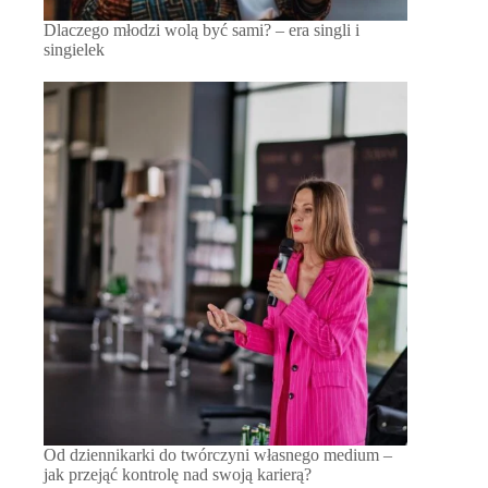
Dlaczego młodzi wolą być sami? – era singli i
singielek
Od dziennikarki do twórczyni własnego medium –
jak przejąć kontrolę nad swoją karierą?