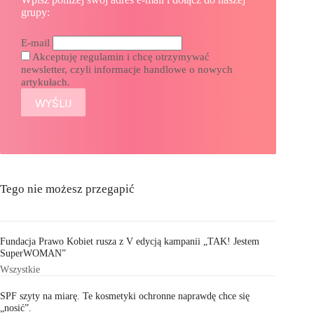
grupy:
E-mail
Akceptuję regulamin i chcę otrzymywać
newsletter, czyli informacje handlowe o nowych
artykułach.
Tego nie możesz przegapić
Fundacja Prawo Kobiet rusza z V edycją kampanii „TAK! Jestem
SuperWOMAN”
Wszystkie
SPF szyty na miarę. Te kosmetyki ochronne naprawdę chce się
„nosić”.