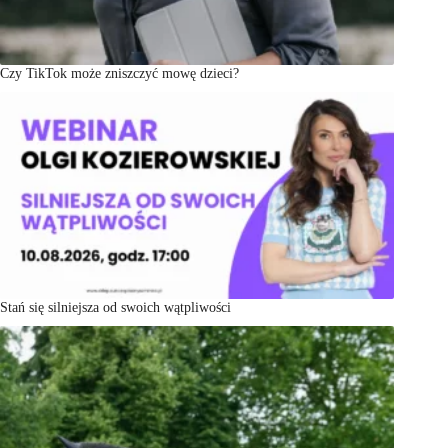
Czy TikTok może zniszczyć mowę dzieci?
Stań się silniejsza od swoich wątpliwości