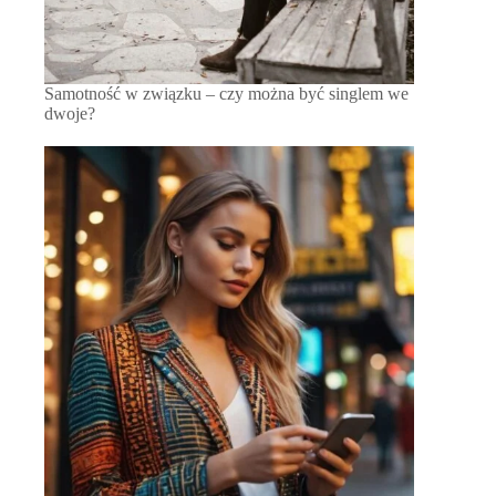
Samotność w związku – czy można być singlem we
dwoje?