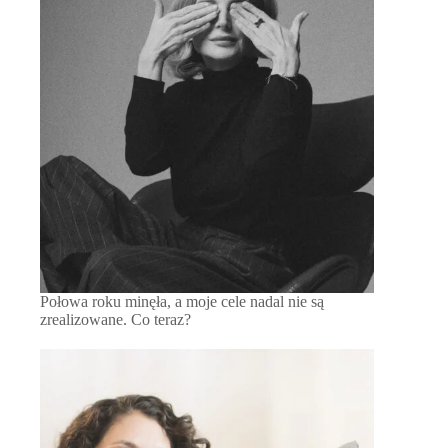
Połowa roku minęła, a moje cele nadal nie są
zrealizowane. Co teraz?