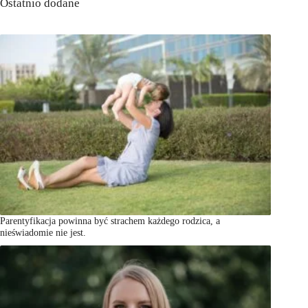
Ostatnio dodane
Parentyfikacja powinna być strachem każdego rodzica, a
nieświadomie nie jest.