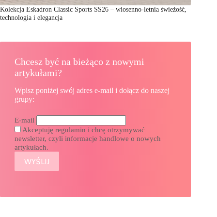
Kolekcja Eskadron Classic Sports SS26 – wiosenno-letnia świeżość,
technologia i elegancja
Chcesz być na bieżąco z nowymi
artykułami?
Wpisz poniżej swój adres e-mail i dołącz do naszej
grupy:
E-mail
Akceptuję regulamin i chcę otrzymywać
newsletter, czyli informacje handlowe o nowych
artykułach.