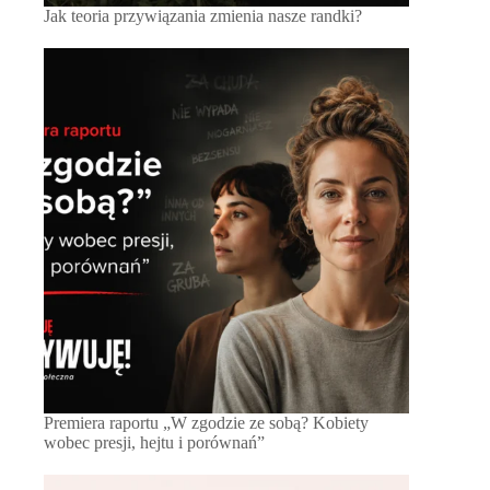
Jak teoria przywiązania zmienia nasze randki?
Premiera raportu „W zgodzie ze sobą? Kobiety
wobec presji, hejtu i porównań”