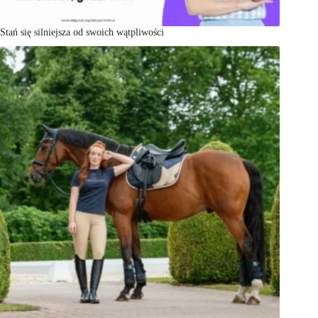
Stań się silniejsza od swoich wątpliwości