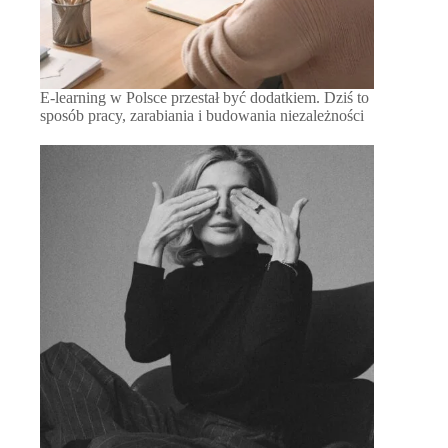
E-learning w Polsce przestał być dodatkiem. Dziś to
sposób pracy, zarabiania i budowania niezależności