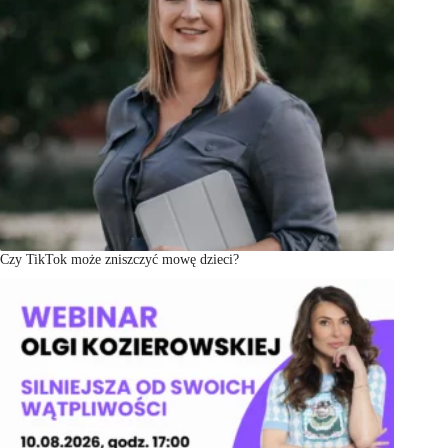
Czy TikTok może zniszczyć mowę dzieci?