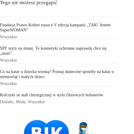
Tego nie możesz przegapić
Fundacja Prawo Kobiet rusza z V edycją kampanii „TAK! Jestem
SuperWOMAN”
Wszystkie
SPF szyty na miarę. Te kosmetyki ochronne naprawdę chce się
„nosić”.
Wszystkie
Co na katar u dziecka wiosną? Poznaj skuteczne sposoby na katar u
niemowląt i małych dzieci
Wszystkie
Kolczyki ze stali chirurgicznej w stylu filmowych bohaterów
Dodatki
,
Moda
,
Wszystkie