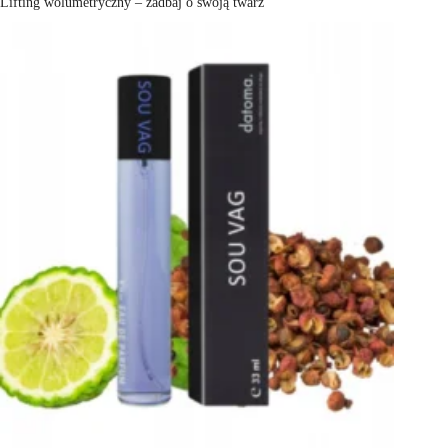
Lifting wolumetryczny – zadbaj o swoją twarz