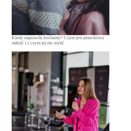
Kiedy naprawdę kochamy? Czym jest prawdziwa
miłość i z czym jej nie mylić