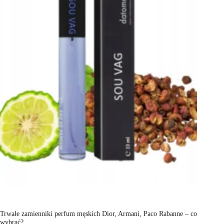
Trwałe zamienniki perfum męskich Dior, Armani, Paco Rabanne – co
wybrać?