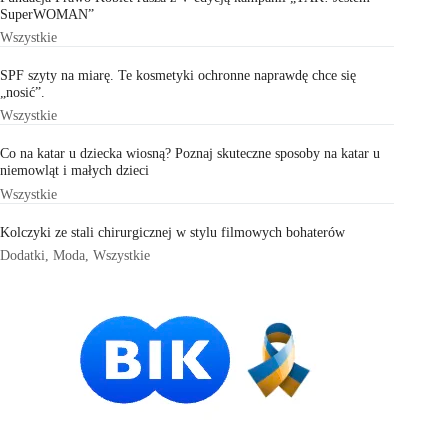
SuperWOMAN”
Wszystkie
SPF szyty na miarę. Te kosmetyki ochronne naprawdę chce się
„nosić”.
Wszystkie
Co na katar u dziecka wiosną? Poznaj skuteczne sposoby na katar u
niemowląt i małych dzieci
Wszystkie
Kolczyki ze stali chirurgicznej w stylu filmowych bohaterów
Dodatki
,
Moda
,
Wszystkie