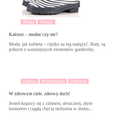
Moda
Trendy
Kalosze – modne czy nie?
Moda, jak kobieta – ciężko za nią nadążyć. Buty, są
jednym z ważniejszych elementów garderoby.
Fitness
Psychologia
Zdrowie
W zdrowym ciele, zdrowy duch!
Jesień kojarzy się z zimnem, deszczem, złym
humorem i ciągłą chęcią siedzenia w domu...