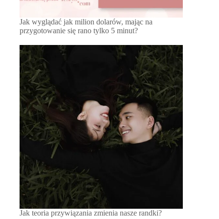
Jak wyglądać jak milion dolarów, mając na
przygotowanie się rano tylko 5 minut?
Jak teoria przywiązania zmienia nasze randki?