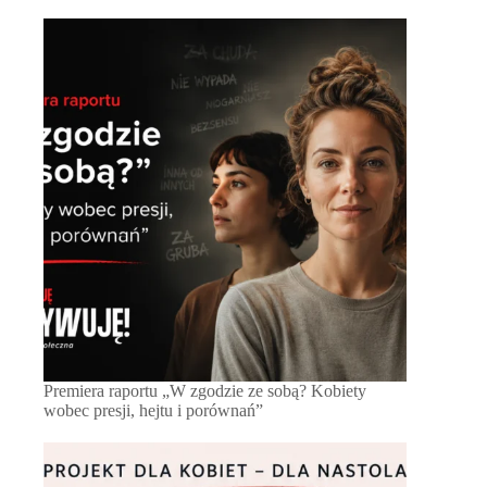
Premiera raportu „W zgodzie ze sobą? Kobiety
wobec presji, hejtu i porównań”