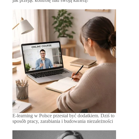
jak przejąć kontrolę nad swoją karierą?
E-learning w Polsce przestał być dodatkiem. Dziś to
sposób pracy, zarabiania i budowania niezależności