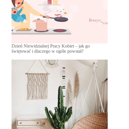
Dzień Niewidzialnej Pracy Kobiet – jak go
świętować i dlaczego w ogóle powstał?