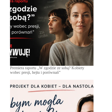
Premiera raportu „W zgodzie ze sobą? Kobiety
wobec presji, hejtu i porównań”