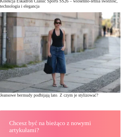
Kolekcja Eskadron Classic Sports SS26 – wiosenno-letnia świeżość,
technologia i elegancja
Jeansowe bermudy podbijają lato. Z czym je stylizować?
Chcesz być na bieżąco z nowymi
artykułami?