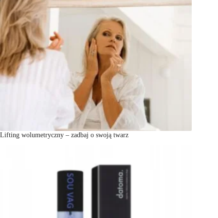
Lifting wolumetryczny – zadbaj o swoją twarz