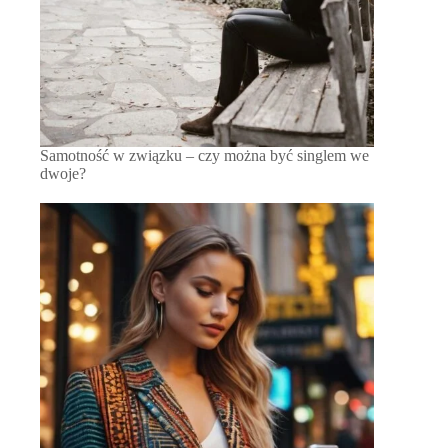
Samotność w związku – czy można być singlem we
dwoje?