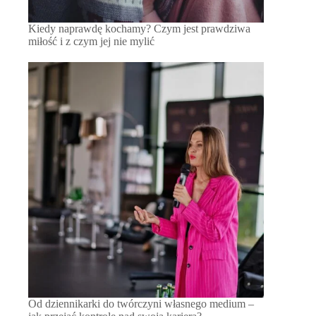
Kiedy naprawdę kochamy? Czym jest prawdziwa
miłość i z czym jej nie mylić
Od dziennikarki do twórczyni własnego medium –