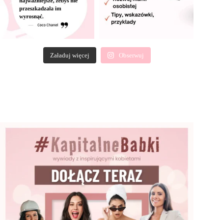
Załaduj więcej
Obserwuj