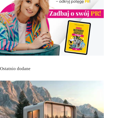
Ostatnio dodane