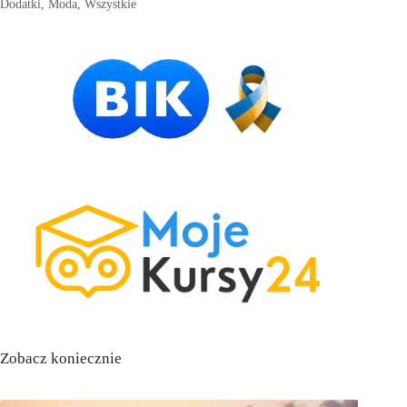
Dodatki
,
Moda
,
Wszystkie
Zobacz koniecznie