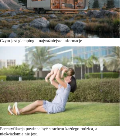
Czym jest glamping – najważniejsze informacje
Parentyfikacja powinna być strachem każdego rodzica, a
nieświadomie nie jest.