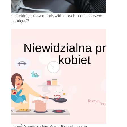
Coaching a rozwój indywidualnych pasji – o czym
pamiętać?
Dzień Niewidzialnej Pracy Kobiet – jak go