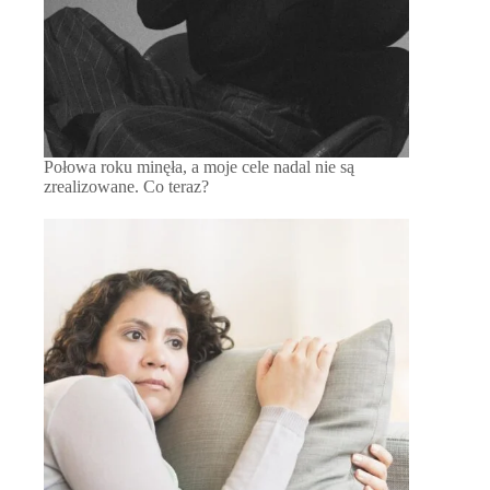
Połowa roku minęła, a moje cele nadal nie są
zrealizowane. Co teraz?