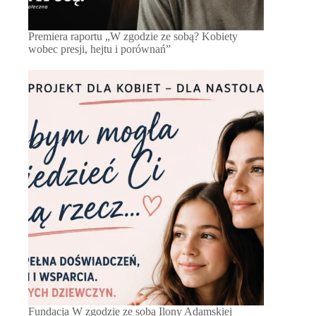
Premiera raportu „W zgodzie ze sobą? Kobiety
wobec presji, hejtu i porównań”
Fundacja W zgodzie ze sobą Ilony Adamskiej