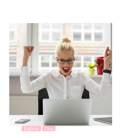
Kariera
Ona