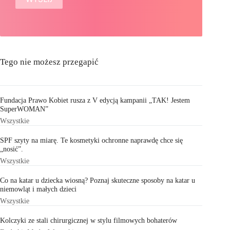
Tego nie możesz przegapić
Fundacja Prawo Kobiet rusza z V edycją kampanii „TAK! Jestem
SuperWOMAN”
Wszystkie
SPF szyty na miarę. Te kosmetyki ochronne naprawdę chce się
„nosić”.
Wszystkie
Co na katar u dziecka wiosną? Poznaj skuteczne sposoby na katar u
niemowląt i małych dzieci
Wszystkie
Kolczyki ze stali chirurgicznej w stylu filmowych bohaterów