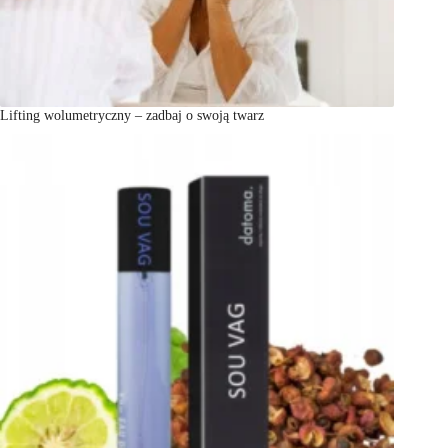
Lifting wolumetryczny – zadbaj o swoją twarz