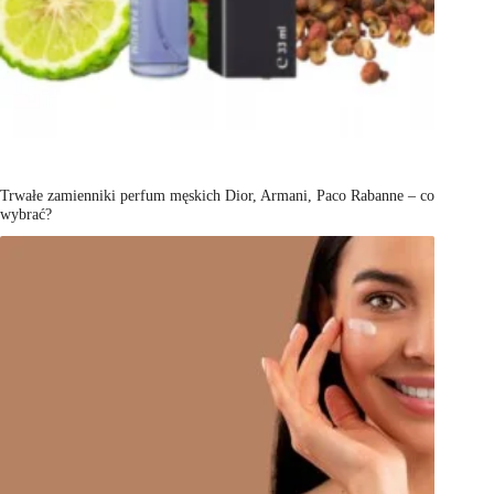
Trwałe zamienniki perfum męskich Dior, Armani, Paco Rabanne – co
wybrać?