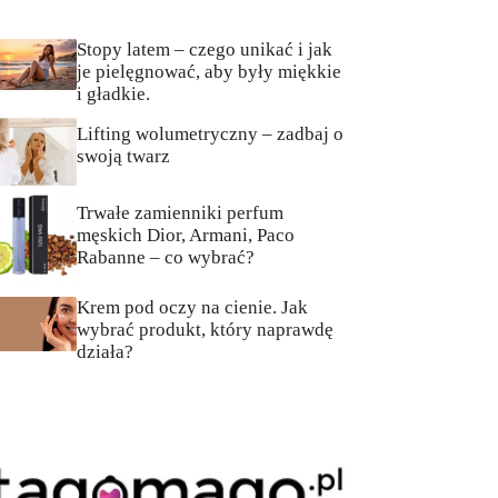
Stopy latem – czego unikać i jak
je pielęgnować, aby były miękkie
i gładkie.
Lifting wolumetryczny – zadbaj o
swoją twarz
Trwałe zamienniki perfum
męskich Dior, Armani, Paco
Rabanne – co wybrać?
Krem pod oczy na cienie. Jak
wybrać produkt, który naprawdę
działa?