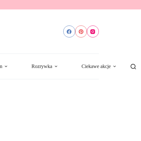
m
Rozrywka
Ciekawe akcje