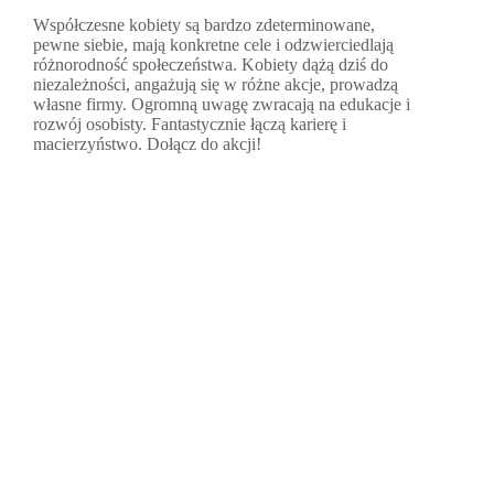
Współczesne kobiety są bardzo zdeterminowane,
pewne siebie, mają konkretne cele i odzwierciedlają
różnorodność społeczeństwa. Kobiety dążą dziś do
niezależności, angażują się w różne akcje, prowadzą
własne firmy. Ogromną uwagę zwracają na edukacje i
rozwój osobisty. Fantastycznie łączą karierę i
macierzyństwo. Dołącz do akcji!