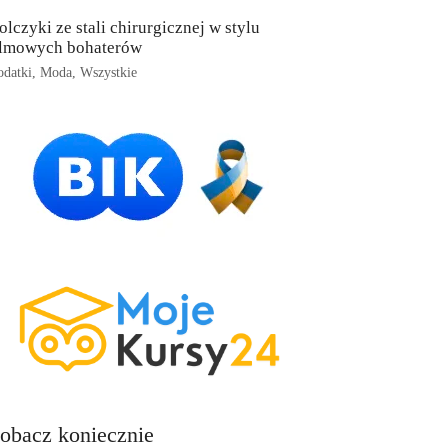
olczyki ze stali chirurgicznej w stylu
ilmowych bohaterów
datki
,
Moda
,
Wszystkie
obacz koniecznie