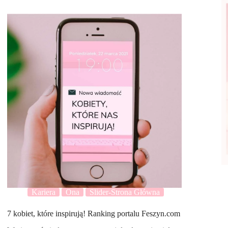
Kariera
Ona
Slider-Strona Główna
7 kobiet, które inspirują! Ranking portalu Feszyn.com