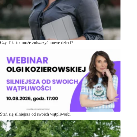
Czy TikTok może zniszczyć mowę dzieci?
Stań się silniejsza od swoich wątpliwości