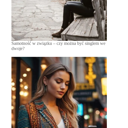
Samotność w związku – czy można być singlem we
dwoje?