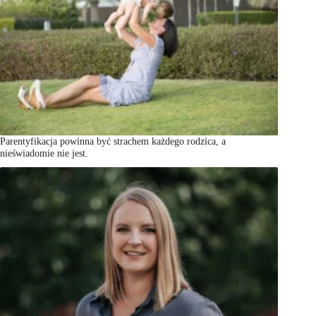
Parentyfikacja powinna być strachem każdego rodzica, a
nieświadomie nie jest.