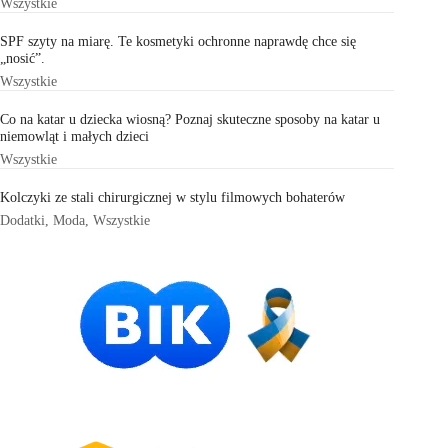
Wszystkie
SPF szyty na miarę. Te kosmetyki ochronne naprawdę chce się
„nosić”.
Wszystkie
Co na katar u dziecka wiosną? Poznaj skuteczne sposoby na katar u
niemowląt i małych dzieci
Wszystkie
Kolczyki ze stali chirurgicznej w stylu filmowych bohaterów
Dodatki
,
Moda
,
Wszystkie