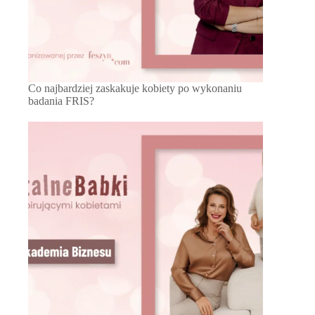
Co najbardziej zaskakuje kobiety po wykonaniu
badania FRIS?