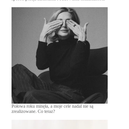
Połowa roku minęła, a moje cele nadal nie są
zrealizowane. Co teraz?