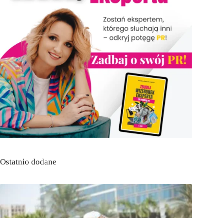
Ostatnio dodane