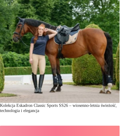
Kolekcja Eskadron Classic Sports SS26 – wiosenno-letnia świeżość,
technologia i elegancja