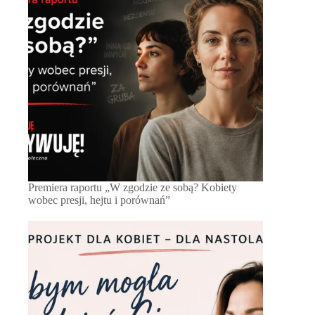
Premiera raportu „W zgodzie ze sobą? Kobiety
wobec presji, hejtu i porównań”