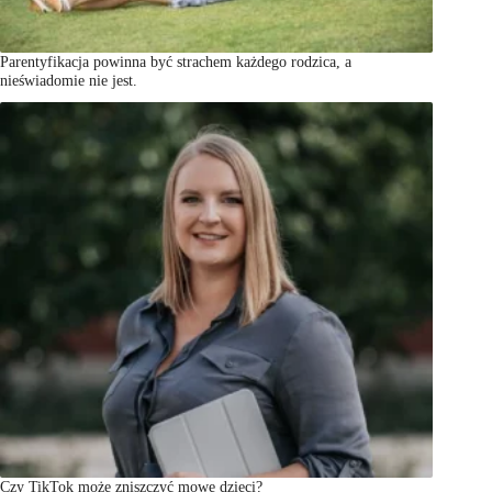
Parentyfikacja powinna być strachem każdego rodzica, a
nieświadomie nie jest.
Czy TikTok może zniszczyć mowę dzieci?