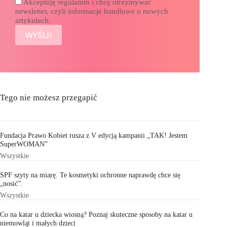
Akceptuję regulamin i chcę otrzymywać
newsletter, czyli informacje handlowe o nowych
artykułach.
Tego nie możesz przegapić
Fundacja Prawo Kobiet rusza z V edycją kampanii „TAK! Jestem
SuperWOMAN”
Wszystkie
SPF szyty na miarę. Te kosmetyki ochronne naprawdę chce się
„nosić”.
Wszystkie
Co na katar u dziecka wiosną? Poznaj skuteczne sposoby na katar u
niemowląt i małych dzieci