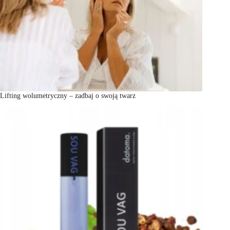
Lifting wolumetryczny – zadbaj o swoją twarz