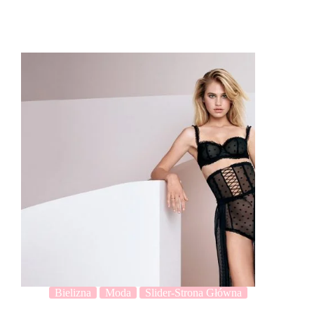
Bielizna
Moda
Slider-Strona Główna