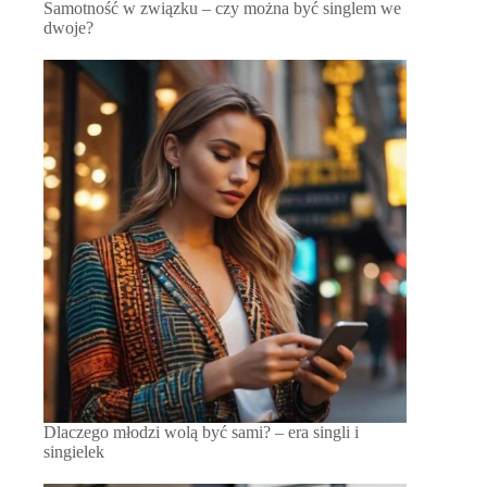
Samotność w związku – czy można być singlem we
dwoje?
Dlaczego młodzi wolą być sami? – era singli i
singielek