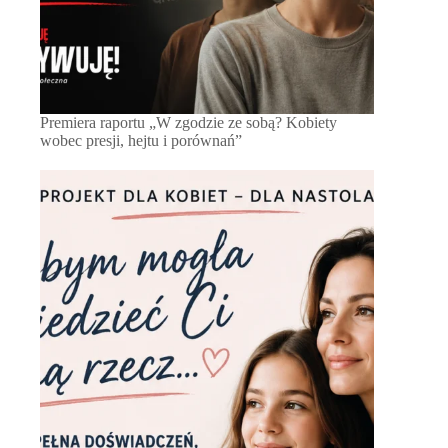
Premiera raportu „W zgodzie ze sobą? Kobiety
wobec presji, hejtu i porównań”