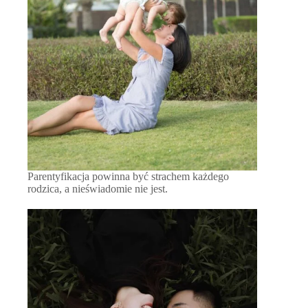
Parentyfikacja powinna być strachem każdego
rodzica, a nieświadomie nie jest.