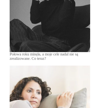
Połowa roku minęła, a moje cele nadal nie są
zrealizowane. Co teraz?