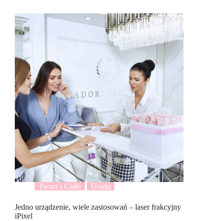
Twarz i Ciało
Uroda
Jedno urządzenie, wiele zastosowań – laser frakcyjny
iPixel