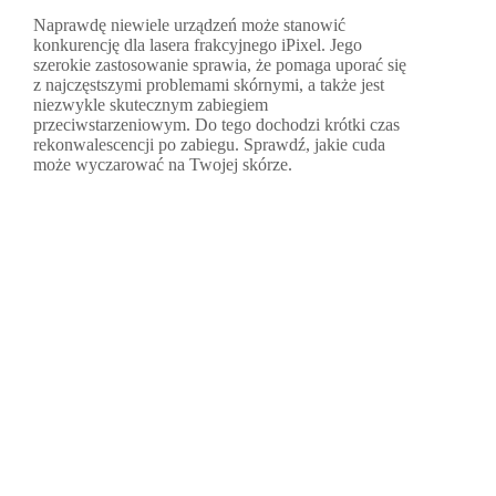
Naprawdę niewiele urządzeń może stanowić
konkurencję dla lasera frakcyjnego iPixel. Jego
szerokie zastosowanie sprawia, że pomaga uporać się
z najczęstszymi problemami skórnymi, a także jest
niezwykle skutecznym zabiegiem
przeciwstarzeniowym. Do tego dochodzi krótki czas
rekonwalescencji po zabiegu. Sprawdź, jakie cuda
może wyczarować na Twojej skórze.