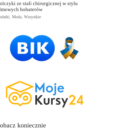
olczyki ze stali chirurgicznej w stylu
ilmowych bohaterów
datki
,
Moda
,
Wszystkie
obacz koniecznie