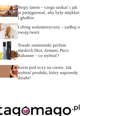
Stopy latem – czego unikać i jak
je pielęgnować, aby były miękkie
i gładkie.
Lifting wolumetryczny – zadbaj o
swoją twarz
Trwałe zamienniki perfum
męskich Dior, Armani, Paco
Rabanne – co wybrać?
Krem pod oczy na cienie. Jak
wybrać produkt, który naprawdę
działa?