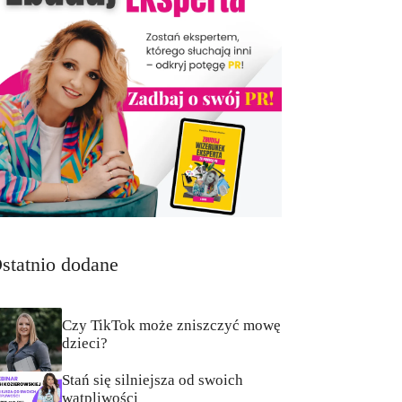
statnio dodane
Czy TikTok może zniszczyć mowę
dzieci?
Stań się silniejsza od swoich
wątpliwości