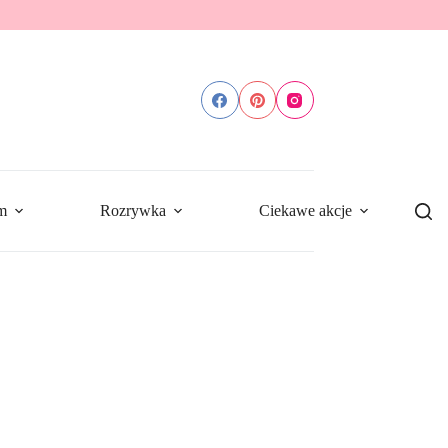
m
Rozrywka
Ciekawe akcje