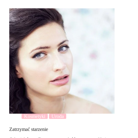
Kosmetyki
Uroda
Zatrzymać starzenie