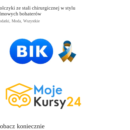
olczyki ze stali chirurgicznej w stylu
ilmowych bohaterów
datki
,
Moda
,
Wszystkie
obacz koniecznie