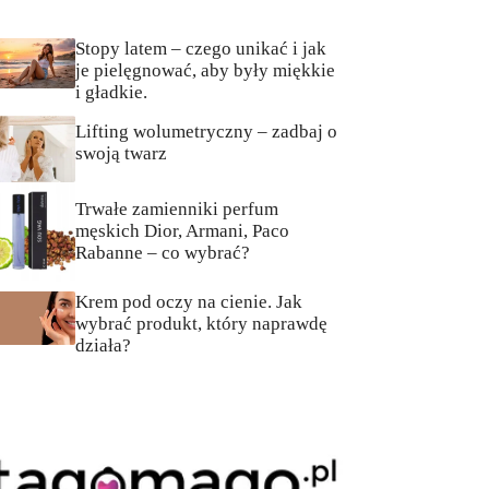
Stopy latem – czego unikać i jak
je pielęgnować, aby były miękkie
i gładkie.
Lifting wolumetryczny – zadbaj o
swoją twarz
Trwałe zamienniki perfum
męskich Dior, Armani, Paco
Rabanne – co wybrać?
Krem pod oczy na cienie. Jak
wybrać produkt, który naprawdę
działa?