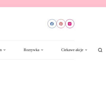
m
Rozrywka
Ciekawe akcje