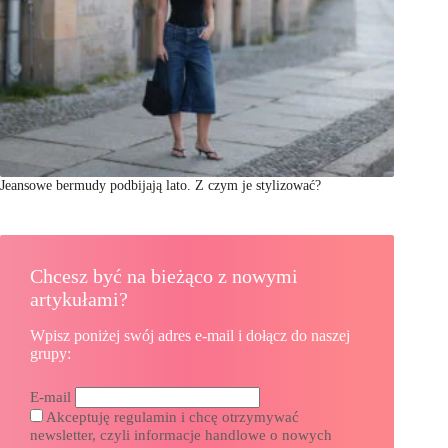
Jeansowe bermudy podbijają lato. Z czym je stylizować?
Chcesz być na bieżąco z nowymi
artykułami?
Wpisz poniżej swój adres e-mail i dołącz do naszej
grupy:
E-mail
Akceptuję regulamin i chcę otrzymywać
newsletter, czyli informacje handlowe o nowych