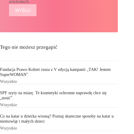
artykułach.
Tego nie możesz przegapić
Fundacja Prawo Kobiet rusza z V edycją kampanii „TAK! Jestem
SuperWOMAN”
Wszystkie
SPF szyty na miarę. Te kosmetyki ochronne naprawdę chce się
„nosić”.
Wszystkie
Co na katar u dziecka wiosną? Poznaj skuteczne sposoby na katar u
niemowląt i małych dzieci
Wszystkie