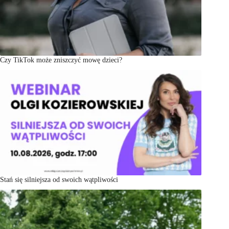
Czy TikTok może zniszczyć mowę dzieci?
Stań się silniejsza od swoich wątpliwości