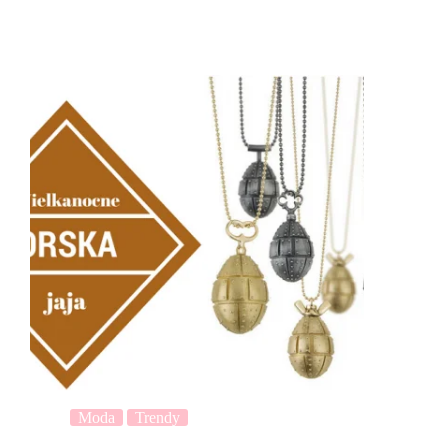
Moda
Trendy