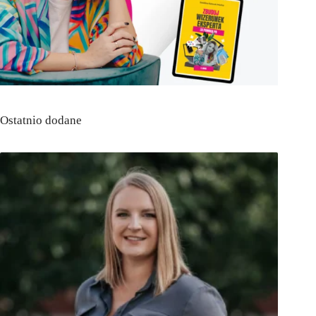
Ostatnio dodane