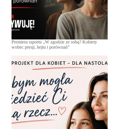
Premiera raportu „W zgodzie ze sobą? Kobiety
wobec presji, hejtu i porównań”