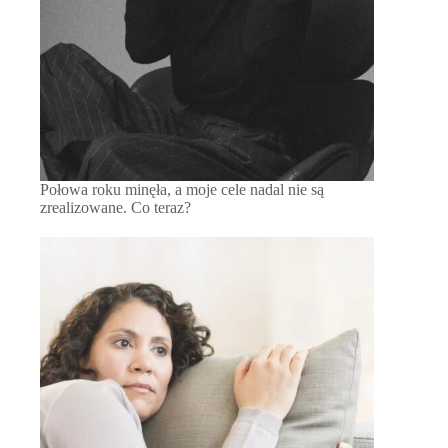
Połowa roku minęła, a moje cele nadal nie są
zrealizowane. Co teraz?