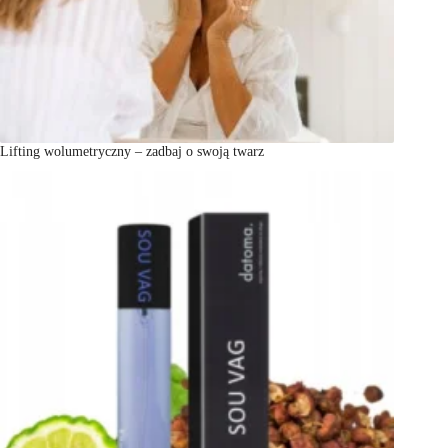
Lifting wolumetryczny – zadbaj o swoją twarz