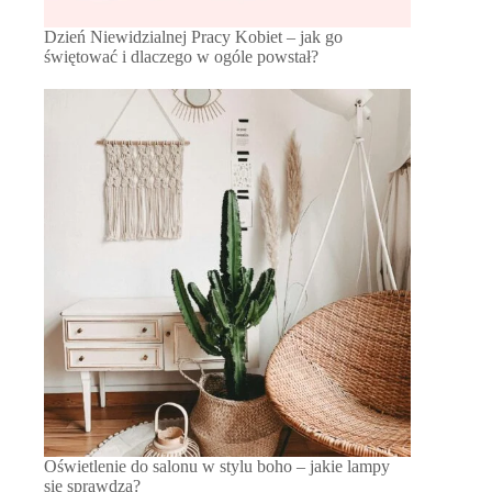
Dzień Niewidzialnej Pracy Kobiet – jak go
świętować i dlaczego w ogóle powstał?
Oświetlenie do salonu w stylu boho – jakie lampy
się sprawdzą?