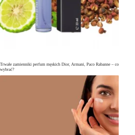
Trwałe zamienniki perfum męskich Dior, Armani, Paco Rabanne – co
wybrać?