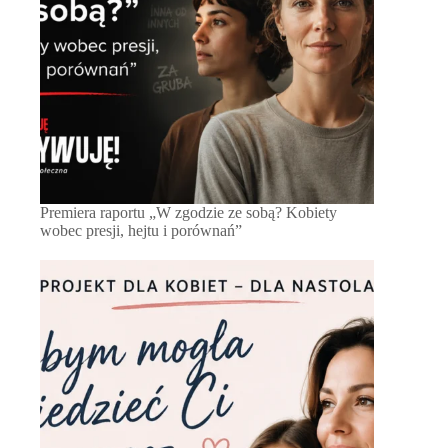
Premiera raportu „W zgodzie ze sobą? Kobiety
wobec presji, hejtu i porównań”