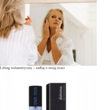
Lifting wolumetryczny – zadbaj o swoją twarz