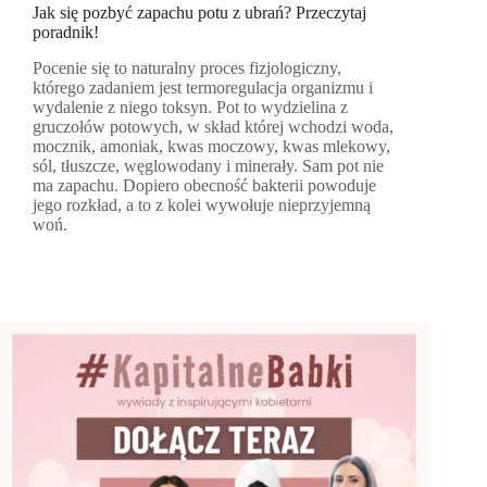
Jak się pozbyć zapachu potu z ubrań? Przeczytaj
poradnik!
Pocenie się to naturalny proces fizjologiczny,
którego zadaniem jest termoregulacja organizmu i
wydalenie z niego toksyn. Pot to wydzielina z
gruczołów potowych, w skład której wchodzi woda,
mocznik, amoniak, kwas moczowy, kwas mlekowy,
sól, tłuszcze, węglowodany i minerały. Sam pot nie
ma zapachu. Dopiero obecność bakterii powoduje
jego rozkład, a to z kolei wywołuje nieprzyjemną
woń.