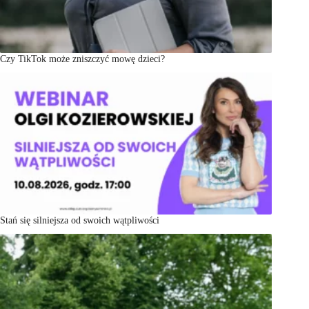
Czy TikTok może zniszczyć mowę dzieci?
Stań się silniejsza od swoich wątpliwości