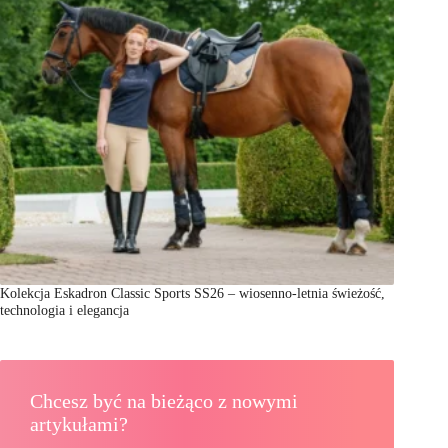
Kolekcja Eskadron Classic Sports SS26 – wiosenno-letnia świeżość,
technologia i elegancja
Chcesz być na bieżąco z nowymi
artykułami?