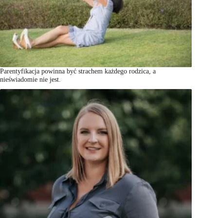
Parentyfikacja powinna być strachem każdego rodzica, a
nieświadomie nie jest.