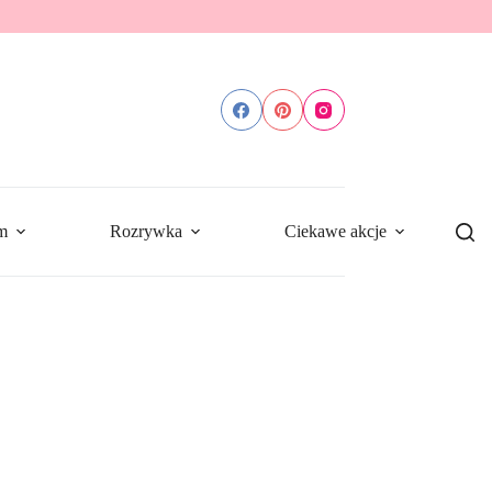
m
Rozrywka
Ciekawe akcje