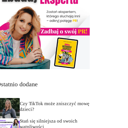
statnio dodane
Czy TikTok może zniszczyć mowę
dzieci?
Stań się silniejsza od swoich
wątpliwości