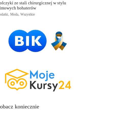
olczyki ze stali chirurgicznej w stylu
ilmowych bohaterów
datki
,
Moda
,
Wszystkie
obacz koniecznie