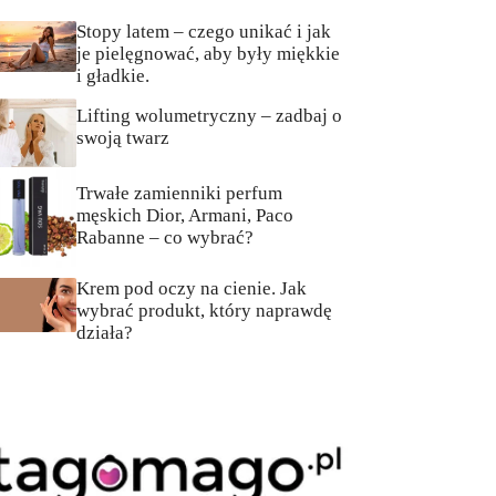
Stopy latem – czego unikać i jak
je pielęgnować, aby były miękkie
i gładkie.
Lifting wolumetryczny – zadbaj o
swoją twarz
Trwałe zamienniki perfum
męskich Dior, Armani, Paco
Rabanne – co wybrać?
Krem pod oczy na cienie. Jak
wybrać produkt, który naprawdę
działa?