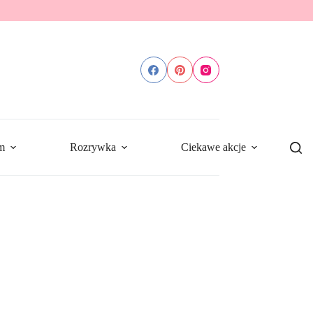
m
Rozrywka
Ciekawe akcje