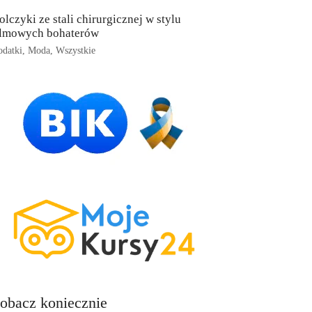
olczyki ze stali chirurgicznej w stylu
ilmowych bohaterów
datki
,
Moda
,
Wszystkie
obacz koniecznie