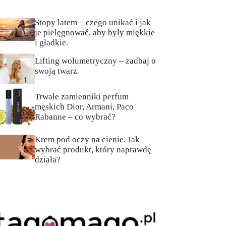
Stopy latem – czego unikać i jak
je pielęgnować, aby były miękkie
i gładkie.
Lifting wolumetryczny – zadbaj o
swoją twarz
Trwałe zamienniki perfum
męskich Dior, Armani, Paco
Rabanne – co wybrać?
Krem pod oczy na cienie. Jak
wybrać produkt, który naprawdę
działa?