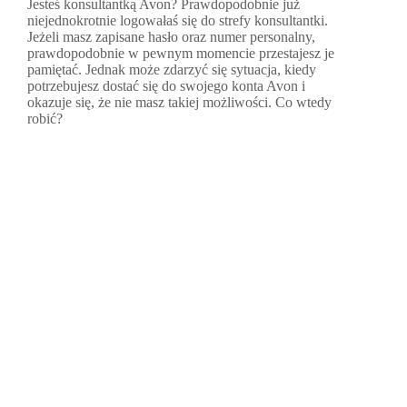
Jesteś konsultantką Avon? Prawdopodobnie już
niejednokrotnie logowałaś się do strefy konsultantki.
Jeżeli masz zapisane hasło oraz numer personalny,
prawdopodobnie w pewnym momencie przestajesz je
pamiętać. Jednak może zdarzyć się sytuacja, kiedy
potrzebujesz dostać się do swojego konta Avon i
okazuje się, że nie masz takiej możliwości. Co wtedy
robić?