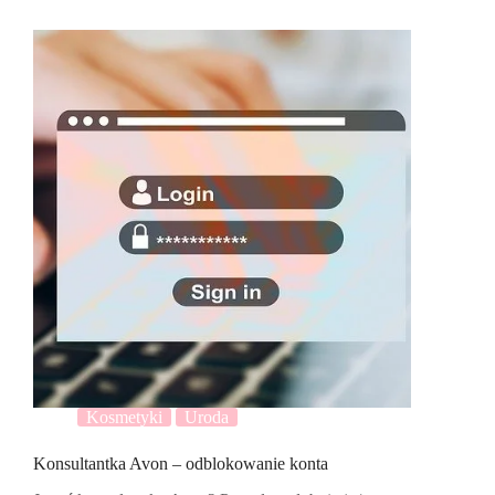
Kosmetyki
Uroda
Konsultantka Avon – odblokowanie konta