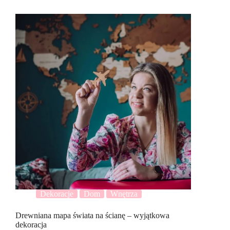
Dekoracje
Dom
Wnętrza
Drewniana mapa świata na ścianę – wyjątkowa
dekoracja