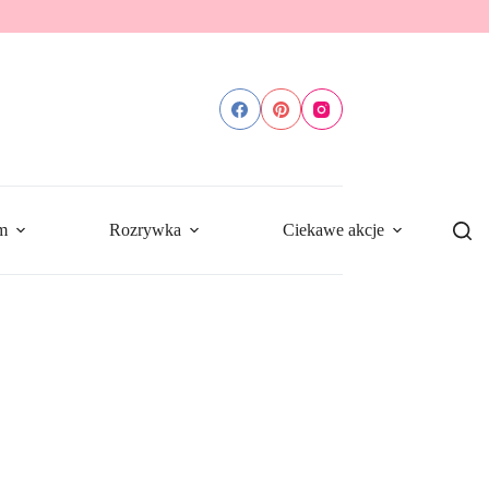
m
Rozrywka
Ciekawe akcje