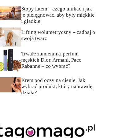
Stopy latem – czego unikać i jak
je pielęgnować, aby były miękkie
i gładkie.
Lifting wolumetryczny – zadbaj o
swoją twarz
Trwałe zamienniki perfum
męskich Dior, Armani, Paco
Rabanne – co wybrać?
Krem pod oczy na cienie. Jak
wybrać produkt, który naprawdę
działa?