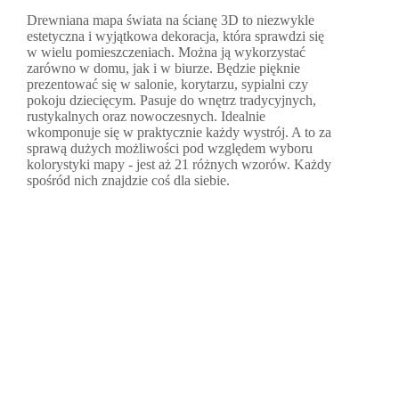
Drewniana mapa świata na ścianę 3D to niezwykle
estetyczna i wyjątkowa dekoracja, która sprawdzi się
w wielu pomieszczeniach. Można ją wykorzystać
zarówno w domu, jak i w biurze. Będzie pięknie
prezentować się w salonie, korytarzu, sypialni czy
pokoju dziecięcym. Pasuje do wnętrz tradycyjnych,
rustykalnych oraz nowoczesnych. Idealnie
wkomponuje się w praktycznie każdy wystrój. A to za
sprawą dużych możliwości pod względem wyboru
kolorystyki mapy - jest aż 21 różnych wzorów. Każdy
spośród nich znajdzie coś dla siebie.