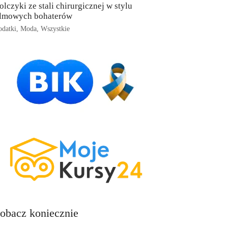
olczyki ze stali chirurgicznej w stylu
ilmowych bohaterów
datki
,
Moda
,
Wszystkie
obacz koniecznie