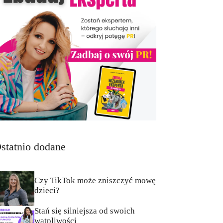
statnio dodane
Czy TikTok może zniszczyć mowę
dzieci?
Stań się silniejsza od swoich
wątpliwości