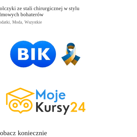
olczyki ze stali chirurgicznej w stylu
ilmowych bohaterów
datki
,
Moda
,
Wszystkie
obacz koniecznie