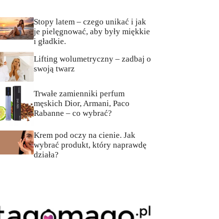
Stopy latem – czego unikać i jak
je pielęgnować, aby były miękkie
i gładkie.
Lifting wolumetryczny – zadbaj o
swoją twarz
Trwałe zamienniki perfum
męskich Dior, Armani, Paco
Rabanne – co wybrać?
Krem pod oczy na cienie. Jak
wybrać produkt, który naprawdę
działa?