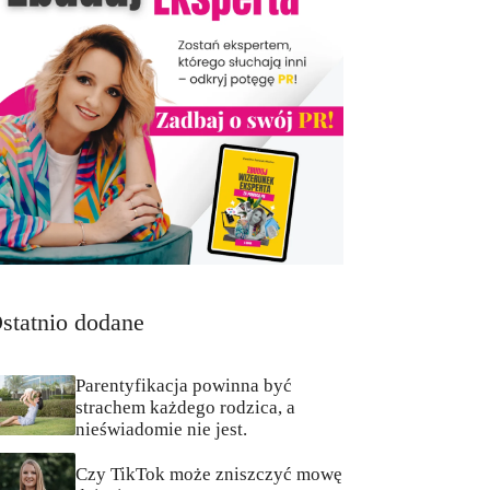
statnio dodane
Parentyfikacja powinna być
strachem każdego rodzica, a
nieświadomie nie jest.
Czy TikTok może zniszczyć mowę