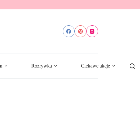
m
Rozrywka
Ciekawe akcje