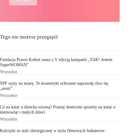
Tego nie możesz przegapić
Fundacja Prawo Kobiet rusza z V edycją kampanii „TAK! Jestem
SuperWOMAN”
Wszystkie
SPF szyty na miarę. Te kosmetyki ochronne naprawdę chce się
„nosić”.
Wszystkie
Co na katar u dziecka wiosną? Poznaj skuteczne sposoby na katar u
niemowląt i małych dzieci
Wszystkie
Kolczyki ze stali chirurgicznej w stylu filmowych bohaterów