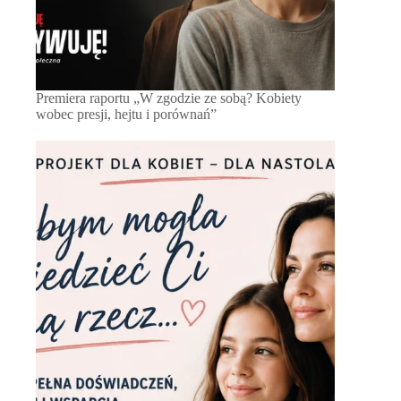
Premiera raportu „W zgodzie ze sobą? Kobiety
wobec presji, hejtu i porównań”