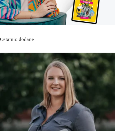
Ostatnio dodane