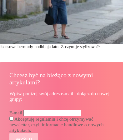
Jeansowe bermudy podbijają lato. Z czym je stylizować?
Chcesz być na bieżąco z nowymi
artykułami?
Wpisz poniżej swój adres e-mail i dołącz do naszej
grupy:
E-mail
Akceptuję regulamin i chcę otrzymywać
newsletter, czyli informacje handlowe o nowych
artykułach.