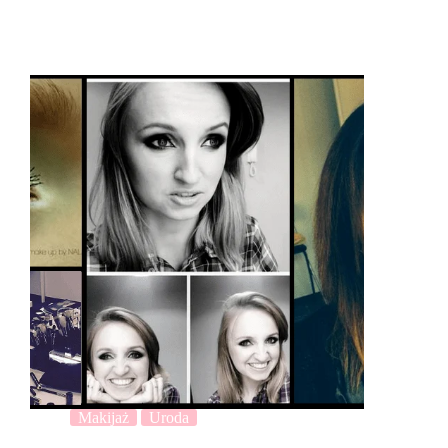
Makijaż
Uroda