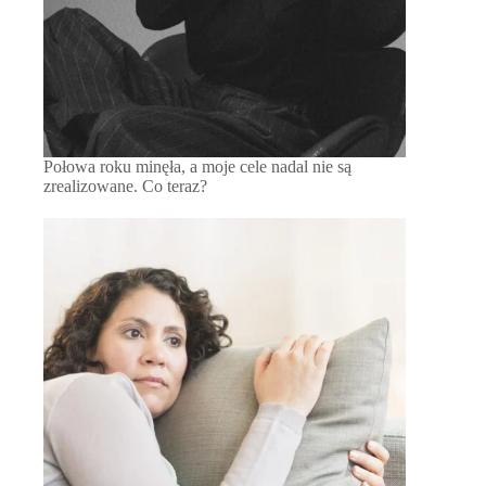
Połowa roku minęła, a moje cele nadal nie są
zrealizowane. Co teraz?