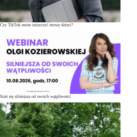
Czy TikTok może zniszczyć mowę dzieci?
Stań się silniejsza od swoich wątpliwości