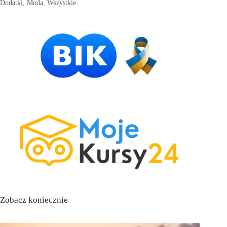
Dodatki
,
Moda
,
Wszystkie
Zobacz koniecznie