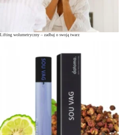
Lifting wolumetryczny – zadbaj o swoją twarz