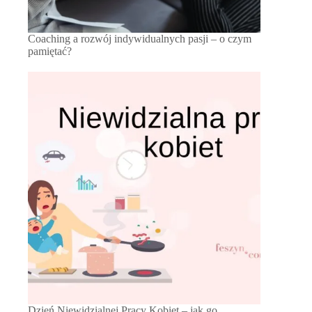
Coaching a rozwój indywidualnych pasji – o czym
pamiętać?
Dzień Niewidzialnej Pracy Kobiet – jak go