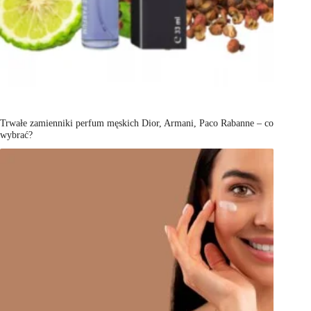
Trwałe zamienniki perfum męskich Dior, Armani, Paco Rabanne – co
wybrać?