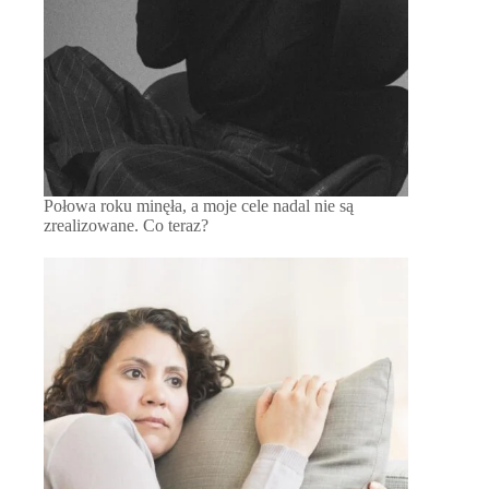
Połowa roku minęła, a moje cele nadal nie są
zrealizowane. Co teraz?