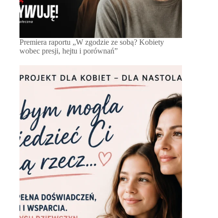
Premiera raportu „W zgodzie ze sobą? Kobiety
wobec presji, hejtu i porównań”