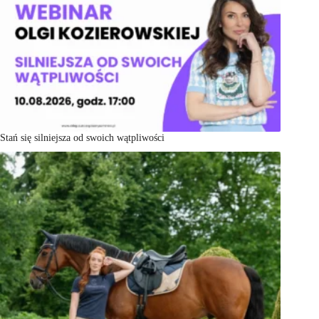
Stań się silniejsza od swoich wątpliwości