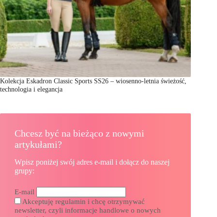
Kolekcja Eskadron Classic Sports SS26 – wiosenno-letnia świeżość,
technologia i elegancja
Chcesz być na bieżąco z nowymi
artykułami?
Wpisz poniżej swój adres e-mail i dołącz do naszej
grupy:
E-mail
Akceptuję regulamin i chcę otrzymywać
newsletter, czyli informacje handlowe o nowych