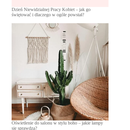
Dzień Niewidzialnej Pracy Kobiet – jak go
świętować i dlaczego w ogóle powstał?
Oświetlenie do salonu w stylu boho – jakie lampy
się sprawdzą?