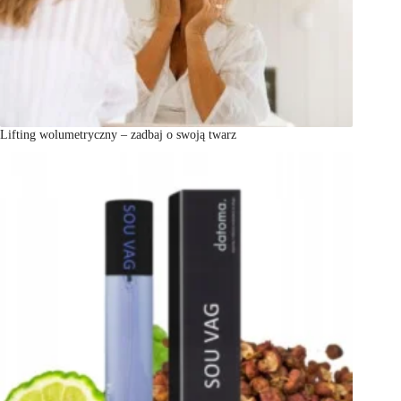
Lifting wolumetryczny – zadbaj o swoją twarz