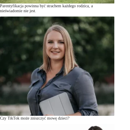
Parentyfikacja powinna być strachem każdego rodzica, a
nieświadomie nie jest.
Czy TikTok może zniszczyć mowę dzieci?