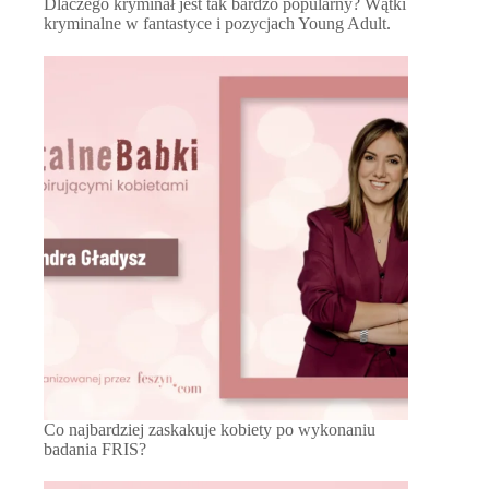
Dlaczego kryminał jest tak bardzo popularny? Wątki
kryminalne w fantastyce i pozycjach Young Adult.
Co najbardziej zaskakuje kobiety po wykonaniu
badania FRIS?