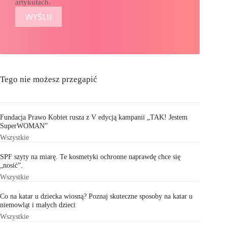
artykułach.
Tego nie możesz przegapić
Fundacja Prawo Kobiet rusza z V edycją kampanii „TAK! Jestem
SuperWOMAN”
Wszystkie
SPF szyty na miarę. Te kosmetyki ochronne naprawdę chce się
„nosić”.
Wszystkie
Co na katar u dziecka wiosną? Poznaj skuteczne sposoby na katar u
niemowląt i małych dzieci
Wszystkie