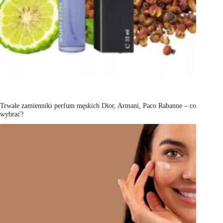
Trwałe zamienniki perfum męskich Dior, Armani, Paco Rabanne – co
wybrać?