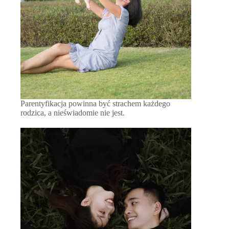
Parentyfikacja powinna być strachem każdego
rodzica, a nieświadomie nie jest.