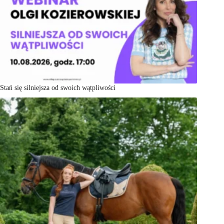
Stań się silniejsza od swoich wątpliwości