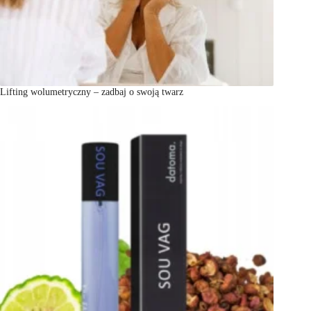
Lifting wolumetryczny – zadbaj o swoją twarz