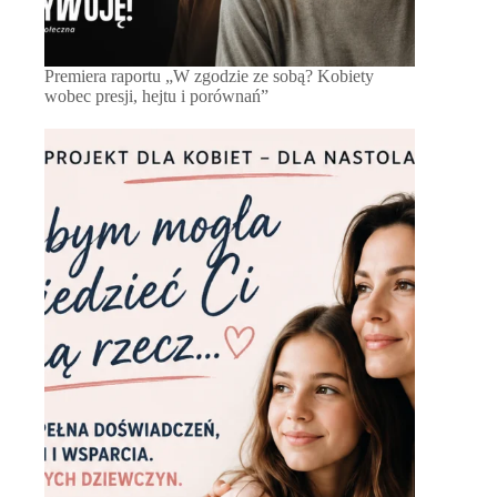
Premiera raportu „W zgodzie ze sobą? Kobiety
wobec presji, hejtu i porównań”