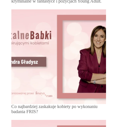
kryminalne w fantastyce i pozycjach Young Adult.
Co najbardziej zaskakuje kobiety po wykonaniu
badania FRIS?