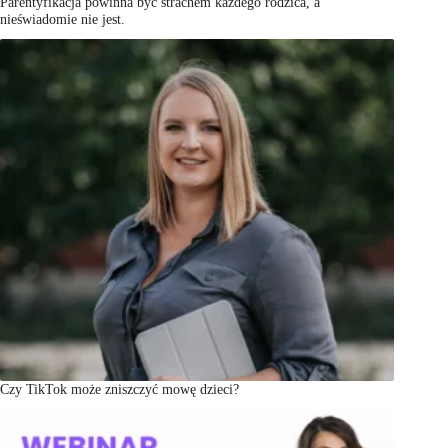
Parentyfikacja powinna być strachem każdego rodzica, a
nieświadomie nie jest.
Czy TikTok może zniszczyć mowę dzieci?