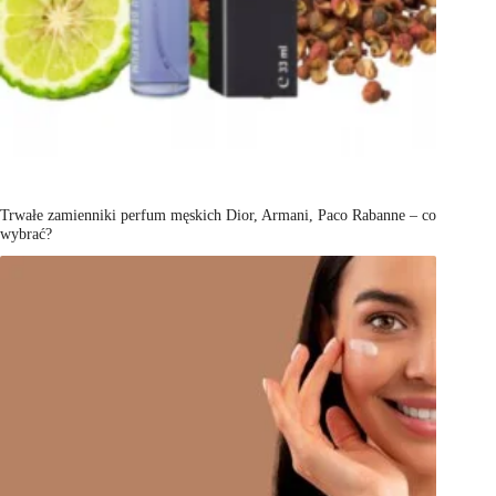
Trwałe zamienniki perfum męskich Dior, Armani, Paco Rabanne – co
wybrać?