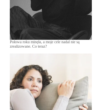
Połowa roku minęła, a moje cele nadal nie są
zrealizowane. Co teraz?