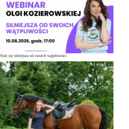
Stań się silniejsza od swoich wątpliwości