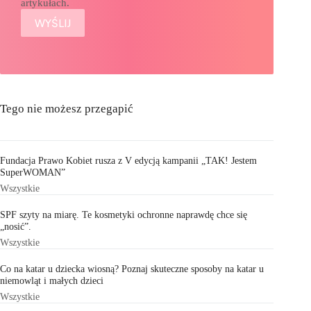
artykułach.
Tego nie możesz przegapić
Fundacja Prawo Kobiet rusza z V edycją kampanii „TAK! Jestem
SuperWOMAN”
Wszystkie
SPF szyty na miarę. Te kosmetyki ochronne naprawdę chce się
„nosić”.
Wszystkie
Co na katar u dziecka wiosną? Poznaj skuteczne sposoby na katar u
niemowląt i małych dzieci
Wszystkie