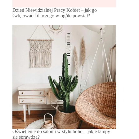
Dzień Niewidzialnej Pracy Kobiet – jak go
świętować i dlaczego w ogóle powstał?
Oświetlenie do salonu w stylu boho – jakie lampy
się sprawdzą?