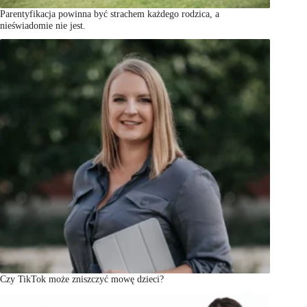
Parentyfikacja powinna być strachem każdego rodzica, a
nieświadomie nie jest.
Czy TikTok może zniszczyć mowę dzieci?