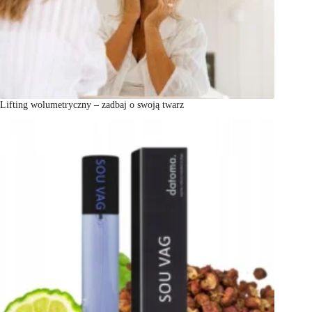
Lifting wolumetryczny – zadbaj o swoją twarz