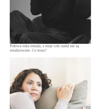
Połowa roku minęła, a moje cele nadal nie są
zrealizowane. Co teraz?