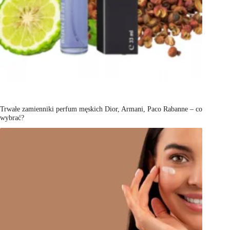
Trwałe zamienniki perfum męskich Dior, Armani, Paco Rabanne – co
wybrać?