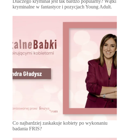
Dlaczego kryminał jest tak bardzo popularny? Wątki
kryminalne w fantastyce i pozycjach Young Adult.
Co najbardziej zaskakuje kobiety po wykonaniu
badania FRIS?