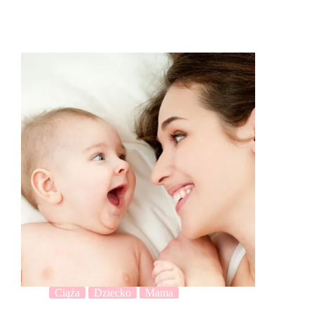
Ciąża
Dziecko
Mama