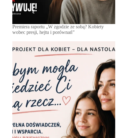
Premiera raportu „W zgodzie ze sobą? Kobiety
wobec presji, hejtu i porównań”