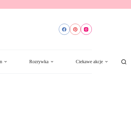
m
Rozrywka
Ciekawe akcje