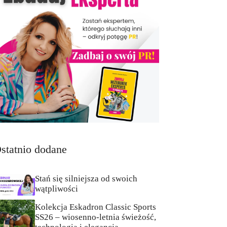
statnio dodane
Stań się silniejsza od swoich
wątpliwości
Kolekcja Eskadron Classic Sports
SS26 – wiosenno-letnia świeżość,