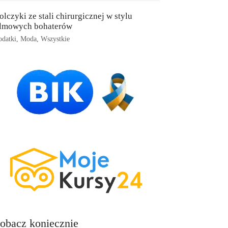
olczyki ze stali chirurgicznej w stylu
ilmowych bohaterów
datki
,
Moda
,
Wszystkie
obacz koniecznie