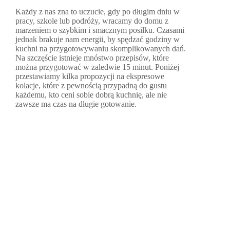
Każdy z nas zna to uczucie, gdy po długim dniu w
pracy, szkole lub podróży, wracamy do domu z
marzeniem o szybkim i smacznym posiłku. Czasami
jednak brakuje nam energii, by spędzać godziny w
kuchni na przygotowywaniu skomplikowanych dań.
Na szczęście istnieje mnóstwo przepisów, które
można przygotować w zaledwie 15 minut. Poniżej
przestawiamy kilka propozycji na ekspresowe
kolacje, które z pewnością przypadną do gustu
każdemu, kto ceni sobie dobrą kuchnię, ale nie
zawsze ma czas na długie gotowanie.