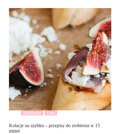
Kulinaria
Ona
Kolacje na szybko – przepisy do zrobienia w 15
minut