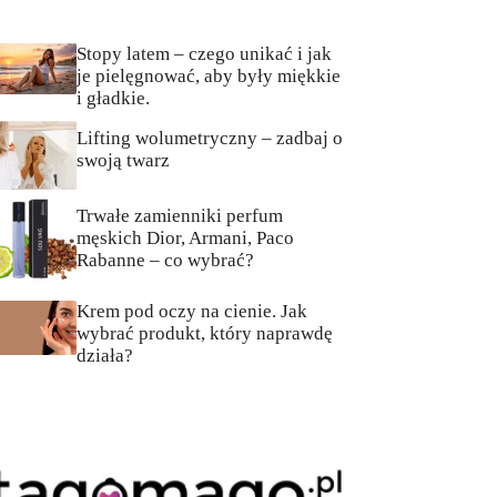
Stopy latem – czego unikać i jak
je pielęgnować, aby były miękkie
i gładkie.
Lifting wolumetryczny – zadbaj o
swoją twarz
Trwałe zamienniki perfum
męskich Dior, Armani, Paco
Rabanne – co wybrać?
Krem pod oczy na cienie. Jak
wybrać produkt, który naprawdę
działa?