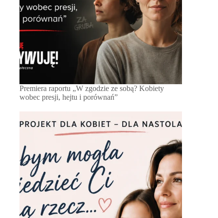
Premiera raportu „W zgodzie ze sobą? Kobiety
wobec presji, hejtu i porównań”