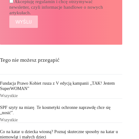
Akceptuję regulamin i chcę otrzymywać
newsletter, czyli informacje handlowe o nowych
artykułach.
Tego nie możesz przegapić
Fundacja Prawo Kobiet rusza z V edycją kampanii „TAK! Jestem
SuperWOMAN”
Wszystkie
SPF szyty na miarę. Te kosmetyki ochronne naprawdę chce się
„nosić”.
Wszystkie
Co na katar u dziecka wiosną? Poznaj skuteczne sposoby na katar u
niemowląt i małych dzieci