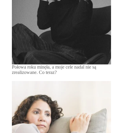
Połowa roku minęła, a moje cele nadal nie są
zrealizowane. Co teraz?