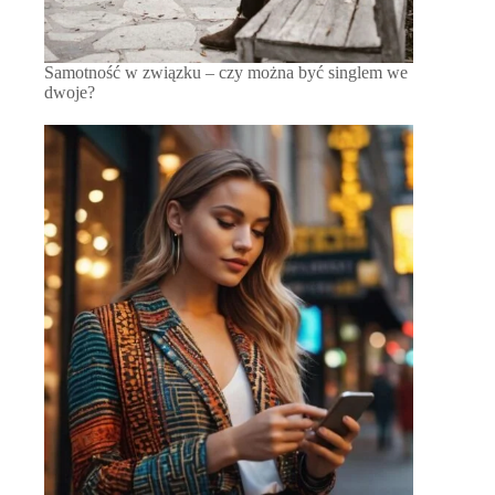
Samotność w związku – czy można być singlem we
dwoje?