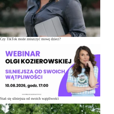
Czy TikTok może zniszczyć mowę dzieci?
Stań się silniejsza od swoich wątpliwości