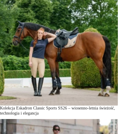
Kolekcja Eskadron Classic Sports SS26 – wiosenno-letnia świeżość,
technologia i elegancja