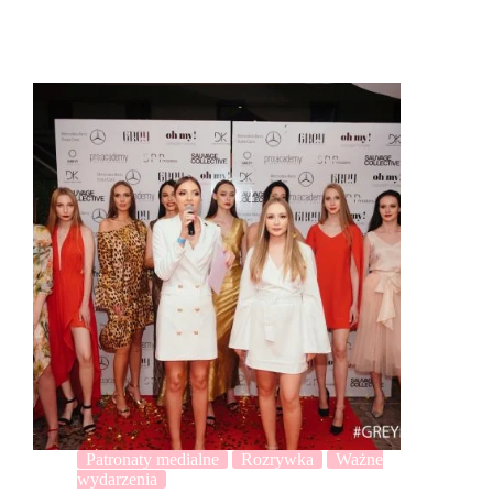
Patronaty medialne
Rozrywka
Ważne
wydarzenia