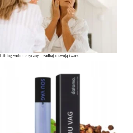
Lifting wolumetryczny – zadbaj o swoją twarz