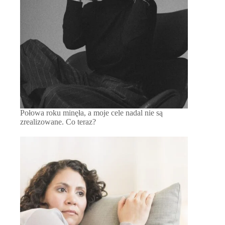
Połowa roku minęła, a moje cele nadal nie są
zrealizowane. Co teraz?