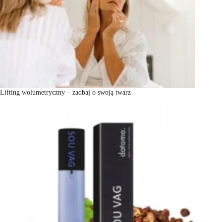
Lifting wolumetryczny – zadbaj o swoją twarz