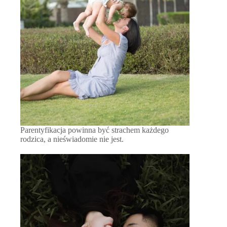
Parentyfikacja powinna być strachem każdego
rodzica, a nieświadomie nie jest.