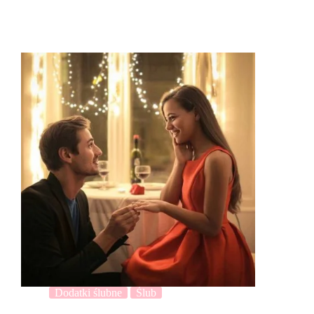
Dodatki ślubne
Ślub