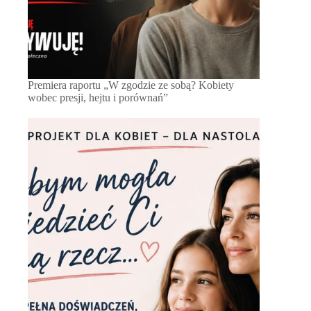
Premiera raportu „W zgodzie ze sobą? Kobiety
wobec presji, hejtu i porównań”