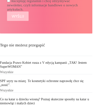
Akceptuję regulamin i chcę otrzymywać
newsletter, czyli informacje handlowe o nowych
artykułach.
Tego nie możesz przegapić
Fundacja Prawo Kobiet rusza z V edycją kampanii „TAK! Jestem
SuperWOMAN”
Wszystkie
SPF szyty na miarę. Te kosmetyki ochronne naprawdę chce się
„nosić”.
Wszystkie
Co na katar u dziecka wiosną? Poznaj skuteczne sposoby na katar u
niemowląt i małych dzieci