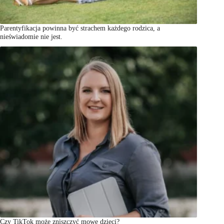
Parentyfikacja powinna być strachem każdego rodzica, a
nieświadomie nie jest.
Czy TikTok może zniszczyć mowę dzieci?