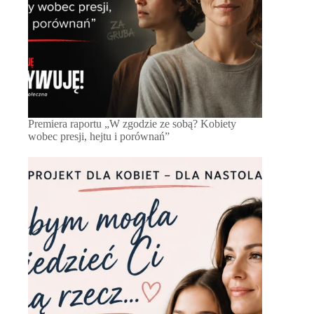
Premiera raportu „W zgodzie ze sobą? Kobiety
wobec presji, hejtu i porównań”