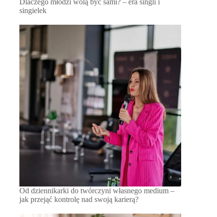
Dlaczego młodzi wolą być sami? – era singli i
singielek
Od dziennikarki do twórczyni własnego medium –
jak przejąć kontrolę nad swoją karierą?