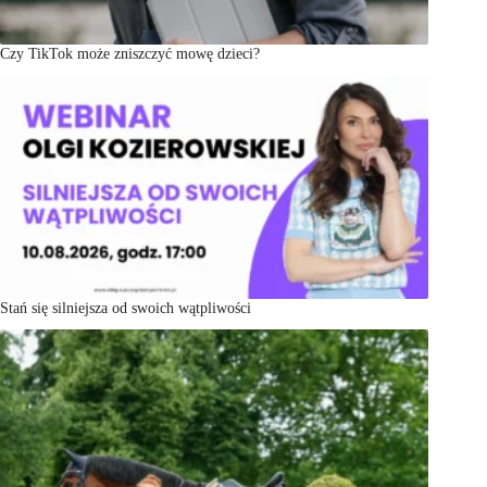
Czy TikTok może zniszczyć mowę dzieci?
Stań się silniejsza od swoich wątpliwości