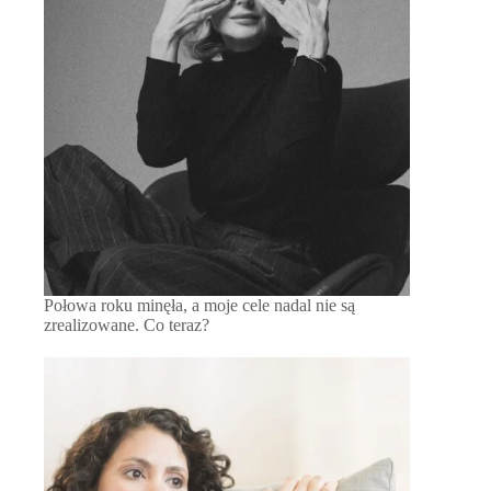
Połowa roku minęła, a moje cele nadal nie są
zrealizowane. Co teraz?