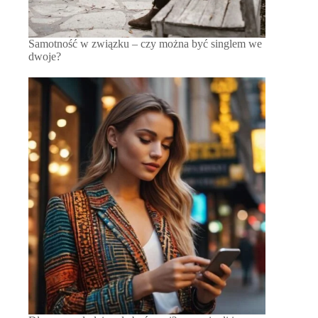
Samotność w związku – czy można być singlem we
dwoje?