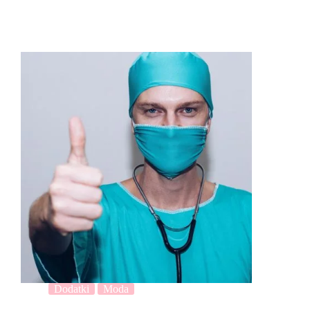
Dodatki
Moda