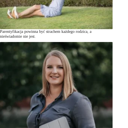
Parentyfikacja powinna być strachem każdego rodzica, a
nieświadomie nie jest.