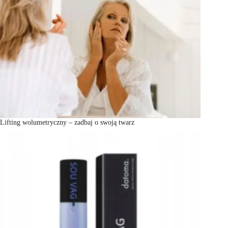
Lifting wolumetryczny – zadbaj o swoją twarz