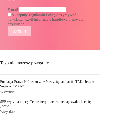
E-mail
Akceptuję regulamin i chcę otrzymywać
newsletter, czyli informacje handlowe o nowych
artykułach.
Tego nie możesz przegapić
Fundacja Prawo Kobiet rusza z V edycją kampanii „TAK! Jestem
SuperWOMAN”
Wszystkie
SPF szyty na miarę. Te kosmetyki ochronne naprawdę chce się
„nosić”.
Wszystkie